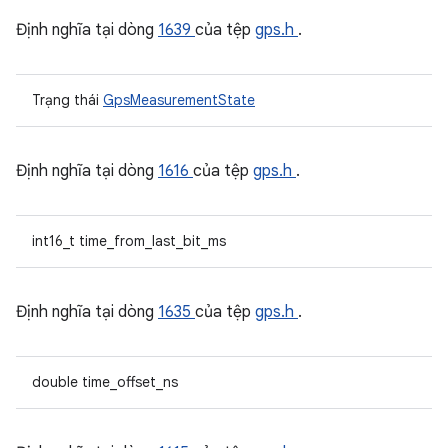
Định nghĩa tại dòng
1639
của tệp
gps.h
.
Trạng thái
GpsMeasurementState
Định nghĩa tại dòng
1616
của tệp
gps.h
.
int16_t time_from_last_bit_ms
Định nghĩa tại dòng
1635
của tệp
gps.h
.
double time_offset_ns