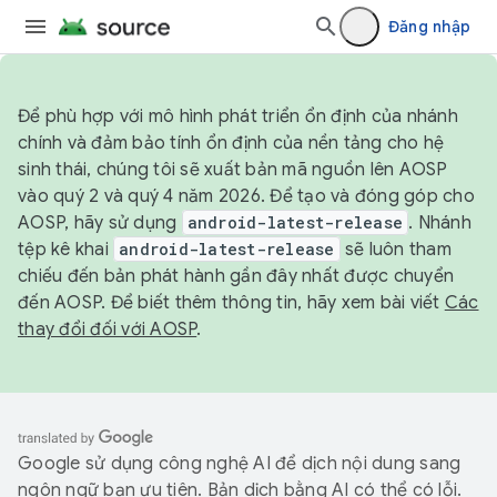
Đăng nhập
Để phù hợp với mô hình phát triển ổn định của nhánh
chính và đảm bảo tính ổn định của nền tảng cho hệ
sinh thái, chúng tôi sẽ xuất bản mã nguồn lên AOSP
vào quý 2 và quý 4 năm 2026. Để tạo và đóng góp cho
AOSP, hãy sử dụng
android-latest-release
. Nhánh
tệp kê khai
android-latest-release
sẽ luôn tham
chiếu đến bản phát hành gần đây nhất được chuyển
đến AOSP. Để biết thêm thông tin, hãy xem bài viết
Các
thay đổi đối với AOSP
.
Google sử dụng công nghệ AI để dịch nội dung sang
ngôn ngữ bạn ưu tiên. Bản dịch bằng AI có thể có lỗi.