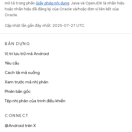
mô tả trong phần
Giấy phép nội dung
. Java và OpenJDK là nhãn hiệu
hoặc nhãn hiệu đã đăng ký của Oracle và/hoặc đơn vị liên kết của
Oracle.
Cập nhật lần gần đây nhất: 2025-07-27 UTC.
BẢN DỰNG
Vị trí lưu trữ mã Android
Yêu cầu
Cách tải mã xuống
Xem trước mã nhị phân
Phiên bản gốc
Tệp nhị phân của trình điều khiển
CONNECT
@Android trên X