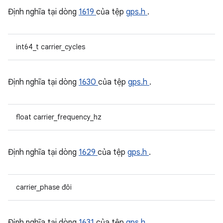
Định nghĩa tại dòng
1619
của tệp
gps.h
.
int64_t carrier_cycles
Định nghĩa tại dòng
1630
của tệp
gps.h
.
float carrier_frequency_hz
Định nghĩa tại dòng
1629
của tệp
gps.h
.
carrier_phase đôi
Định nghĩa tại dòng
1631
của tệp
gps.h
.