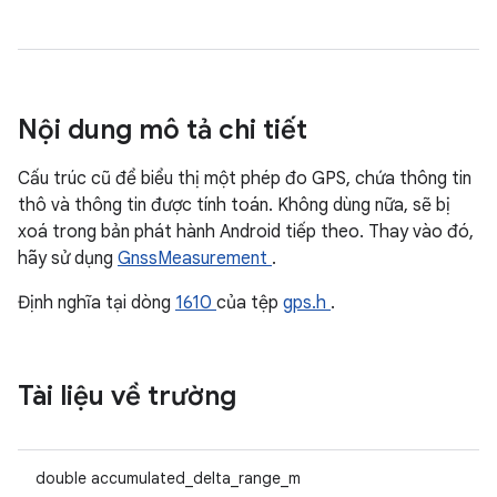
Nội dung mô tả chi tiết
Cấu trúc cũ để biểu thị một phép đo GPS, chứa thông tin
thô và thông tin được tính toán. Không dùng nữa, sẽ bị
xoá trong bản phát hành Android tiếp theo. Thay vào đó,
hãy sử dụng
GnssMeasurement
.
Định nghĩa tại dòng
1610
của tệp
gps.h
.
Tài liệu về trường
double accumulated_delta_range_m