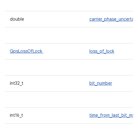
double
carrier_phase_uncertain
GpsLossOfLock
loss_of_lock
int32_t
bit_number
int16_t
time_from_last_bit_ms