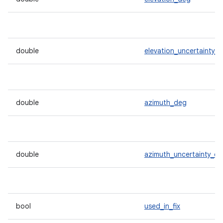
double
elevation_uncertainty_
double
azimuth_deg
double
azimuth_uncertainty_d
bool
used_in_fix