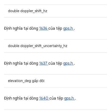
double doppler_shift_hz
Định nghĩa tại dòng
1636
của tệp
gps.h
.
double doppler_shift_uncertainty_hz
Định nghĩa tại dòng
1637
của tệp
gps.h
.
elevation_deg gấp đôi
Định nghĩa tại dòng
1640
của tệp
gps.h
.