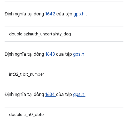
Định nghĩa tại dòng
1642
của tệp
gps.h
.
double azimuth_uncertainty_deg
Định nghĩa tại dòng
1643
của tệp
gps.h
.
int32_t bit_number
Định nghĩa tại dòng
1634
của tệp
gps.h
.
double c_n0_dbhz