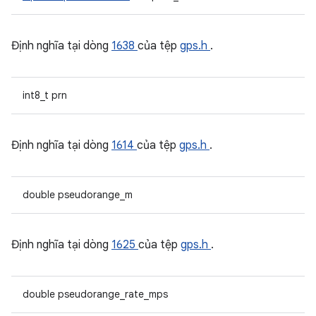
Định nghĩa tại dòng
1638
của tệp
gps.h
.
int8_t prn
Định nghĩa tại dòng
1614
của tệp
gps.h
.
double pseudorange_m
Định nghĩa tại dòng
1625
của tệp
gps.h
.
double pseudorange_rate_mps