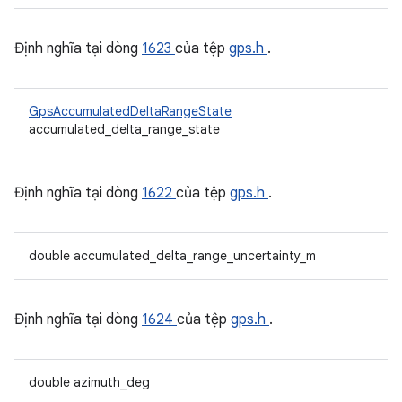
Định nghĩa tại dòng
1623
của tệp
gps.h
.
GpsAccumulatedDeltaRangeState
accumulated_delta_range_state
Định nghĩa tại dòng
1622
của tệp
gps.h
.
double accumulated_delta_range_uncertainty_m
Định nghĩa tại dòng
1624
của tệp
gps.h
.
double azimuth_deg