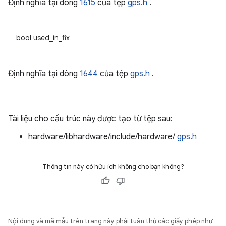
Định nghĩa tại dòng
1615
của tệp
gps.h
.
bool used_in_fix
Định nghĩa tại dòng
1644
của tệp
gps.h
.
Tài liệu cho cấu trúc này được tạo từ tệp sau:
hardware/libhardware/include/hardware/
gps.h
Thông tin này có hữu ích không cho bạn không?
Nội dung và mã mẫu trên trang này phải tuân thủ các giấy phép như