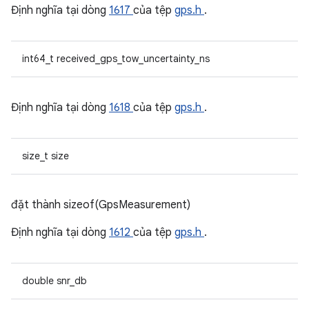
Định nghĩa tại dòng
1617
của tệp
gps.h
.
int64_t received_gps_tow_uncertainty_ns
Định nghĩa tại dòng
1618
của tệp
gps.h
.
size_t size
đặt thành sizeof(GpsMeasurement)
Định nghĩa tại dòng
1612
của tệp
gps.h
.
double snr_db