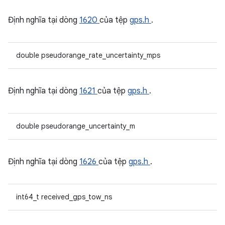
Định nghĩa tại dòng
1620
của tệp
gps.h
.
double pseudorange_rate_uncertainty_mps
Định nghĩa tại dòng
1621
của tệp
gps.h
.
double pseudorange_uncertainty_m
Định nghĩa tại dòng
1626
của tệp
gps.h
.
int64_t received_gps_tow_ns