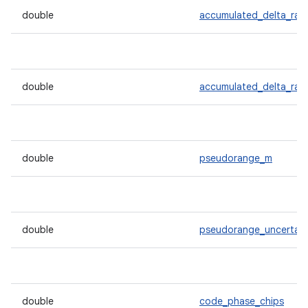
double
accumulated_delta_ra
double
accumulated_delta_ran
double
pseudorange_m
double
pseudorange_uncertain
double
code_phase_chips