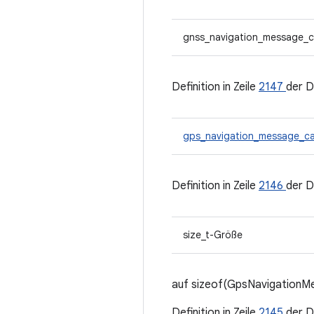
gnss_navigation_message_c
Definition in Zeile
2147
der D
gps_navigation_message_ca
Definition in Zeile
2146
der D
size_t-Größe
auf sizeof(GpsNavigationMe
Definition in Zeile
2145
der D