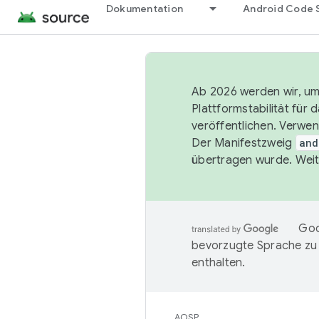
Dokumentation
Android Code 
Ab 2026 werden wir, um 
Plattformstabilität für
veröffentlichen. Verwe
Der Manifestzweig
and
übertragen wurde. Weit
Goo
bevorzugte Sprache zu
enthalten.
AOSP