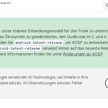
Search
unser stabiles Entwicklungsmodell für den Trunk zu unters
 das Ökosystem zu gewährleisten, den Quellcode im 2. und 4
nden Sie
android-latest-release
, um AOSP zu entwickeln
roid-latest-release
verweist immer auf das neueste Rel
ere Informationen finden Sie unter
Änderungen an AOSP
.
gle verwendet KI-Technologie, um Inhalte in Ihre
 übersetzen. KI-Übersetzungen können Fehler