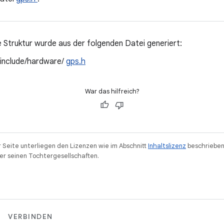
 Struktur wurde aus der folgenden Datei generiert:
/include/hardware/
gps.h
War das hilfreich?
r Seite unterliegen den Lizenzen wie im Abschnitt
Inhaltslizenz
beschrieben
r seinen Tochtergesellschaften.
VERBINDEN