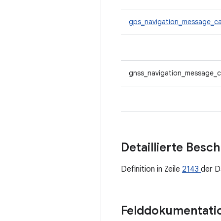
gps_navigation_message_ca
gnss_navigation_message_c
Detaillierte Besc
Definition in Zeile
2143
der D
Felddokumentati