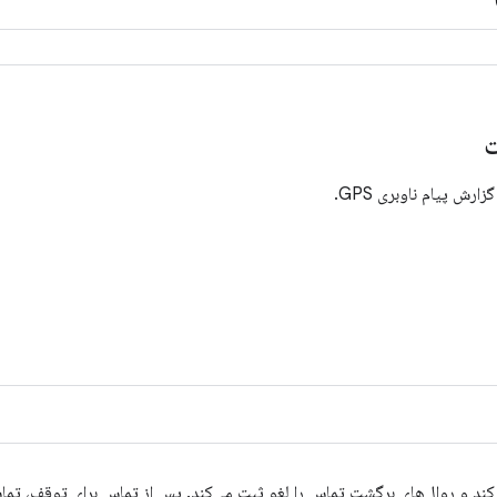
ت
رش پیام ناوبری GPS.
 HAL را متوقف می‌کند و روال‌های برگشت تماس را لغو ثبت می‌کند. پس از تماس برای تو