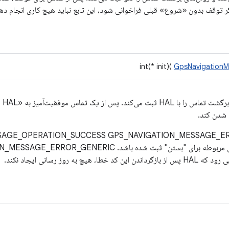
int(* init)(
GpsNavigationM
 شدن کند.
ه روز رسانی ایجاد نکند.