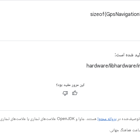
لید شده است:
hardware/libhardware/i
این مرور مفید بود؟
ی توصیف‌شده در
پروانه محتوا
هستند. جاوا و OpenJDK علامت‌های تجاری یا علامت‌های تجاری ثبت‌شده Oracle و/یا وابسته‌های آن هستند.