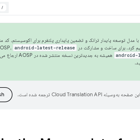
/
مسو شدن با مدل توسعه پایدار ترانک و تضمین پایداری پلتفرم برای اکوسیستم، کد م
android-latest-release
android-
همیشه به جدیدترین نسخه منتشر شده در AOSP ارجاع می‌دهد. برای اطلاعات بیشتر، به
د.
ین صفحه به‌وسیله
ترجمه شده است.