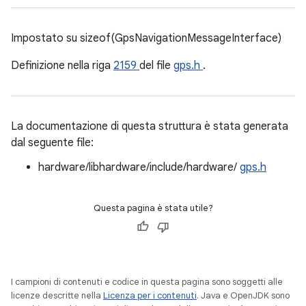
Impostato su sizeof(GpsNavigationMessageInterface)
Definizione nella riga
2159
del file
gps.h
.
La documentazione di questa struttura è stata generata
dal seguente file:
hardware/libhardware/include/hardware/
gps.h
Questa pagina è stata utile?
I campioni di contenuti e codice in questa pagina sono soggetti alle
licenze descritte nella
Licenza per i contenuti
. Java e OpenJDK sono