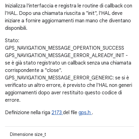
Inizializza l'interfaccia e registra le routine di callback con
l'HAL. Dopo una chiamata riuscita a "init", l'HAL deve
iniziare a fornire aggiornamenti man mano che diventano
disponibili.
Stato:
GPS_NAVIGATION_MESSAGE_OPERATION_SUCCESS
GPS_NAVIGATION_MESSAGE_ERROR_ALREADY_INIT -
se è già stato registrato un callback senza una chiamata
corrispondente a "close".
GPS_NAVIGATION_MESSAGE_ERROR_GENERIC: se si è
verificato un altro errore, è previsto che l'HAL non generi
aggiornamenti dopo aver restituito questo codice di
errore.
Definizione nella riga
2173
del file
gps.h
.
Dimensione size_t