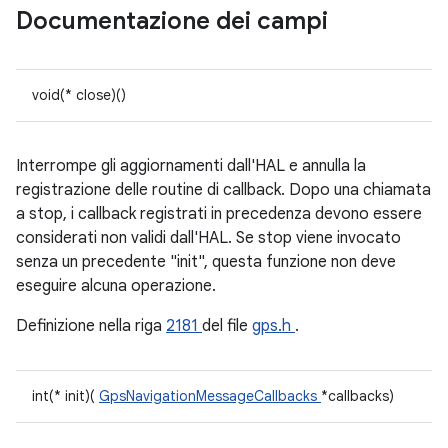
Documentazione dei campi
void(* close)()
Interrompe gli aggiornamenti dall'HAL e annulla la
registrazione delle routine di callback. Dopo una chiamata
a stop, i callback registrati in precedenza devono essere
considerati non validi dall'HAL. Se stop viene invocato
senza un precedente "init", questa funzione non deve
eseguire alcuna operazione.
Definizione nella riga
2181
del file
gps.h
.
int(* init)(
GpsNavigationMessageCallbacks
*callbacks)