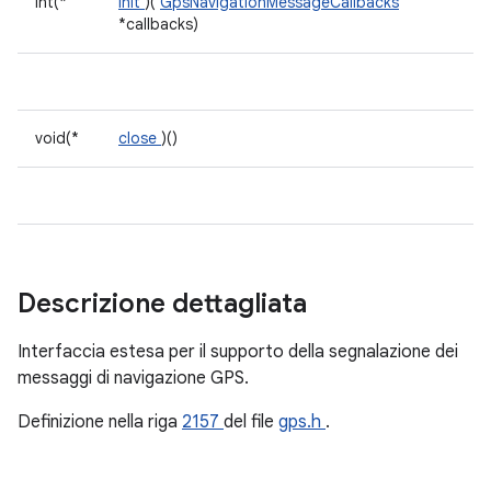
int(*
init
)(
GpsNavigationMessageCallbacks
*callbacks)
void(*
close
)()
Descrizione dettagliata
Interfaccia estesa per il supporto della segnalazione dei
messaggi di navigazione GPS.
Definizione nella riga
2157
del file
gps.h
.