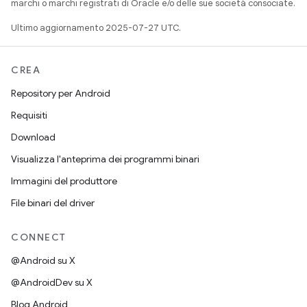
marchi o marchi registrati di Oracle e/o delle sue società consociate.
Ultimo aggiornamento 2025-07-27 UTC.
CREA
Repository per Android
Requisiti
Download
Visualizza l'anteprima dei programmi binari
Immagini del produttore
File binari del driver
CONNECT
@Android su X
@AndroidDev su X
Blog Android