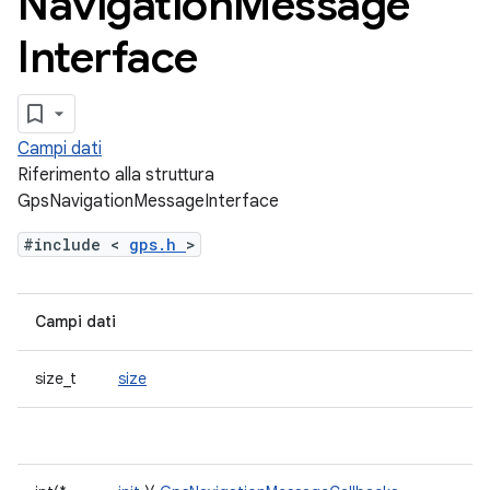
Navigation
Message
Interface
Campi dati
Riferimento alla struttura
GpsNavigationMessageInterface
#include <
gps.h
>
Campi dati
size_t
size