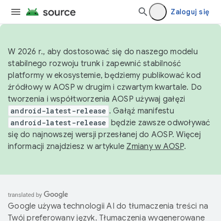
Zaloguj się
W 2026 r., aby dostosować się do naszego modelu
stabilnego rozwoju trunk i zapewnić stabilność
platformy w ekosystemie, będziemy publikować kod
źródłowy w AOSP w drugim i czwartym kwartale. Do
tworzenia i współtworzenia AOSP używaj gałęzi
android-latest-release
. Gałąź manifestu
android-latest-release
będzie zawsze odwoływać
się do najnowszej wersji przesłanej do AOSP. Więcej
informacji znajdziesz w artykule
Zmiany w AOSP
.
Google używa technologii AI do tłumaczenia treści na
Twój preferowany język. Tłumaczenia wygenerowane