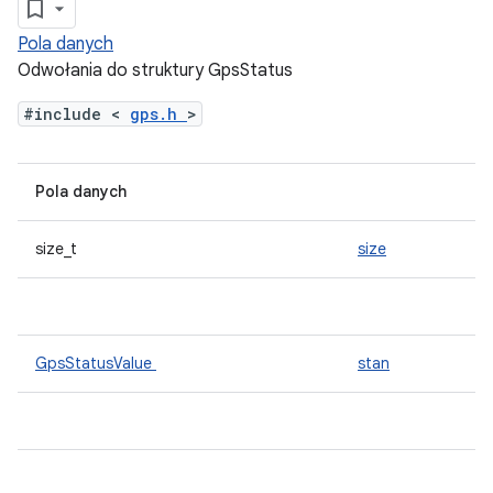
Pola danych
Odwołania do struktury GpsStatus
#include <
gps.h
>
Pola danych
size_t
size
GpsStatusValue
stan