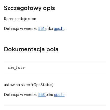
Szczegółowy opis
Reprezentuje stan.
Definicja w wierszu
551
pliku
gps.h
.
Dokumentacja pola
size_t size
ustaw na sizeof(GpsStatus)
Definicja w wierszu
553
pliku
gps.h
.