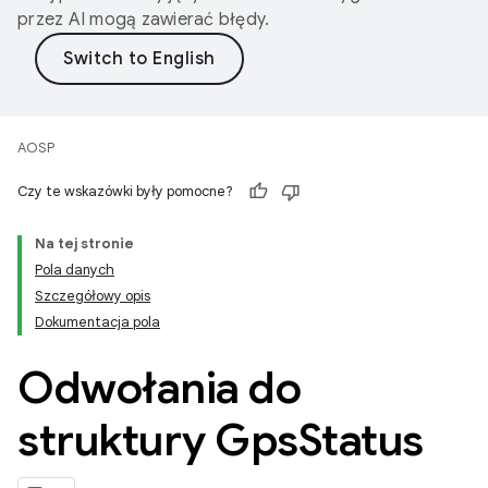
przez AI mogą zawierać błędy.
AOSP
Czy te wskazówki były pomocne?
Na tej stronie
Pola danych
Szczegółowy opis
Dokumentacja pola
Odwołania do
struktury Gps
Status