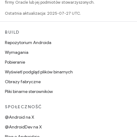
firmy Oracle lub jej podmiotów stowarzyszonych.
Ostatnia aktualizacja: 2025-07-27 UTC.
BUILD
Repozytorium Androida
Wymagania
Pobieranie
Wyświetl podgląd plików binarnych
Obrazy fabryczne
Pliki binarne sterowników
SPOŁECZNOŚĆ
@Android na X
@AndroidDev na X
Blog o Androidzie