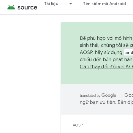
Tài liệu
Tìm kiếm mã Android
Để phù hợp với mô hình 
sinh thái, chúng tôi s
AOSP, hãy sử dụng
an
chiếu đến bản phát hàn
Các thay đổi đối với A
Goo
ngữ bạn ưu tiên. Bản dịc
AOSP