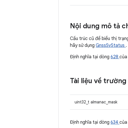
Nội dung mô tả ch
Cấu trúc cũ để biểu thị trạn
hãy sử dụng
GnssSvStatus
.
Định nghĩa tại dòng
628
của
Tài liệu về trường
uint32_t almanac_mask
Định nghĩa tại dòng
634
của