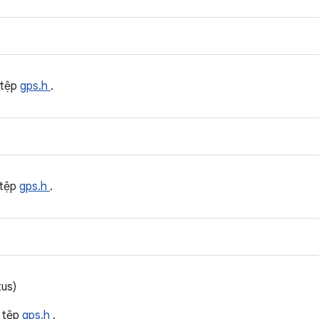
 tệp
gps.h
.
 tệp
gps.h
.
us)
 tệp
gps.h
.