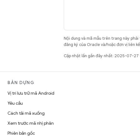
Nội dung và mã mẫu trên trang này phải
đăng ký của Oracle và/hoặc đơn vị liên k
Cập nhật lần gần đây nhất: 2025-07-27
BẢN DỰNG
Vị trí lưu trữ mã Android
Yêu cầu
Cách tải mã xuống
Xem trước mã nhị phân
Phiên bản gốc