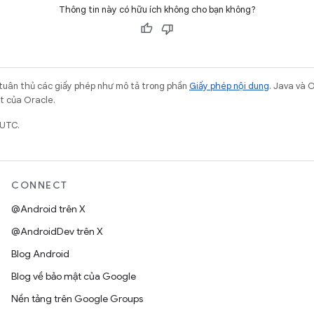
Thông tin này có hữu ích không cho bạn không?
 tuân thủ các giấy phép như mô tả trong phần
Giấy phép nội dung
. Java và 
ết của Oracle.
 UTC.
CONNECT
@Android trên X
@AndroidDev trên X
Blog Android
Blog về bảo mật của Google
Nền tảng trên Google Groups