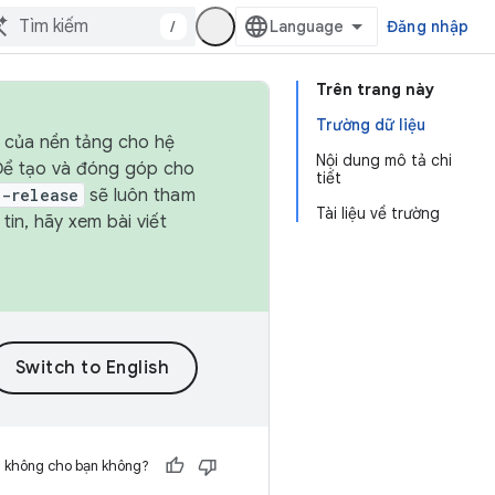
/
Đăng nhập
Trên trang này
Trường dữ liệu
h của nền tảng cho hệ
Nội dung mô tả chi
 Để tạo và đóng góp cho
tiết
t-release
sẽ luôn tham
Tài liệu về trường
in, hãy xem bài viết
h không cho bạn không?