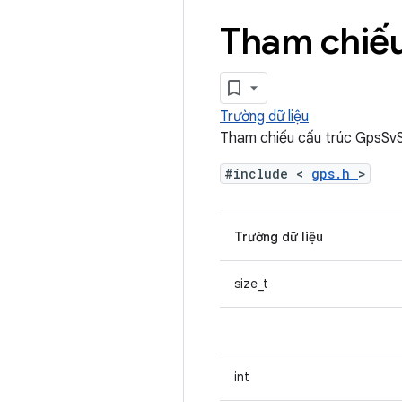
Tham chiếu
Trường dữ liệu
Tham chiếu cấu trúc GpsSv
#include <
gps.h
>
Trường dữ liệu
size_t
int