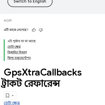
AOSP
এটি কাজে লেগেছে?
এই পৃষ্ঠায় যা যা আছে
ডেটা ক্ষেত্র
বিস্তারিত বিবরণ
ফিল্ড ডকুমেন্টেশন
Gps
Xtra
Callbacks
স্ট্রাকট রেফারেন্স
ডেটা ক্ষেত্র