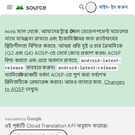
সাইন-ইন করুন
২০২৬ সাল থেকে, আমাদের ট্রাঙ্ক স্টেবল ডেভেলপমেন্ট মডেলের
সাথে সামঞ্জস্য রাখতে এবং ইকোসিস্টেমের জন্য প্ল্যাটফর্মের
স্থিতিশীলতা নিশ্চিত করতে, আমরা প্রতি দুই ও চার ত্রৈমাসিকে
(Q2 এবং Q4) AOSP-তে সোর্স কোড প্রকাশ করব। AOSP
বিল্ড করতে এবং এতে অবদান রাখতে,
android-latest-
release
ব্যবহার করুন।
android-latest-release
ম্যানিফেস্ট ব্রাঞ্চটি সর্বদা AOSP-তে পুশ করা সর্বশেষ
রিলিজটিকে রেফারেন্স করবে। আরও তথ্যের জন্য,
Changes
to AOSP
দেখুন।
এই পৃষ্ঠাটি
Cloud Translation API
অনুবাদ করেছে।