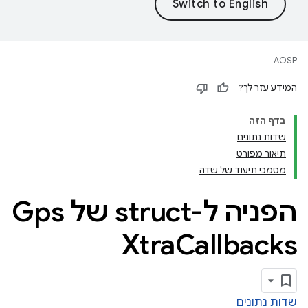
AOSP
המידע עזר לך?
בדף הזה
שדות נתונים
תיאור מפורט
מסמכי תיעוד של שדה
הפניה ל-struct של Gps
Xtra
Callbacks
שדות נתונים