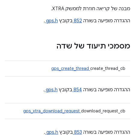
מבנה של קריאה חוזרת לממשק XTRA.
ההגדרה מופיעה בשורה
852
בקובץ
gps.h
.
מסמכי תיעוד של שדה
gps_create_thread
create_thread_cb
ההגדרה מופיעה בשורה
854
בקובץ
gps.h
.
gps_xtra_download_request
download_request_cb
ההגדרה מופיעה בשורה
853
בקובץ
gps.h
.