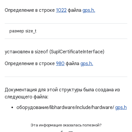
Определение в строке
1022
файла
gps.h.
размер size_t
установлен в sizeof (SuplCertificateInterface)
Определение в строке
980
файла
gps.h.
Документация для этой структуры была создана из
следующего файла:
оборудование/libhardware/include/hardware/
gps.h
Эта информация оказалась полезной?