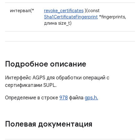
интервал(*
revoke_certificates
)(const
Sha1CertificateFingerprint
*fingerprints,
длина size_t)
Подробное описание
Интерфейс AGPS для обработки операций с
сертификатами SUPL.
Определение в строке
978
файла
gps.h.
Полевая документация