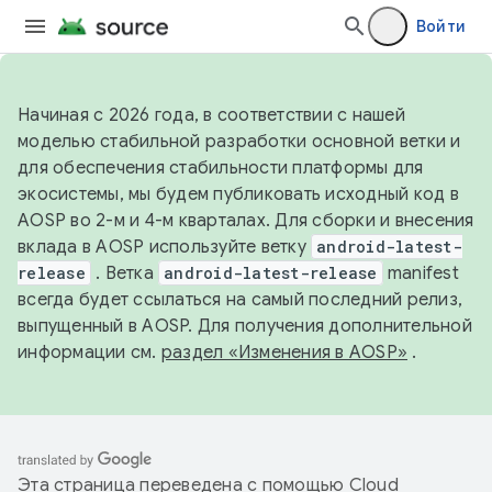
Войти
Начиная с 2026 года, в соответствии с нашей
моделью стабильной разработки основной ветки и
для обеспечения стабильности платформы для
экосистемы, мы будем публиковать исходный код в
AOSP во 2-м и 4-м кварталах. Для сборки и внесения
вклада в AOSP используйте ветку
android-latest-
release
. Ветка
android-latest-release
manifest
всегда будет ссылаться на самый последний релиз,
выпущенный в AOSP. Для получения дополнительной
информации см.
раздел «Изменения в AOSP»
.
Эта страница переведена с помощью
Cloud