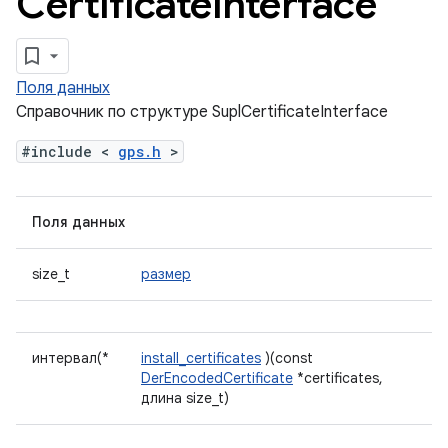
Certificate
Interface
Поля данных
Справочник по структуре SuplCertificateInterface
#include <
gps.h
>
Поля данных
size_t
размер
интервал(*
install_certificates
)(const
DerEncodedCertificate
*certificates,
длина size_t)