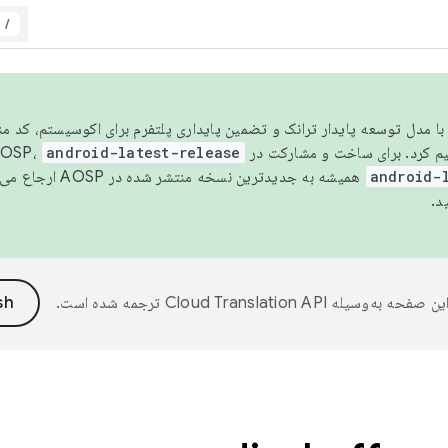
/
مسو شدن با مدل توسعه پایدار ترانک و تضمین پایداری پلتفرم برای اکوسیستم، کد م
android-latest-release
android-
همیشه به جدیدترین نسخه منتشر شده در AOSP ارجاع می‌دهد. برای اطلاعات بیشتر، به
د.
ین صفحه به‌وسیله
ترجمه شده است.