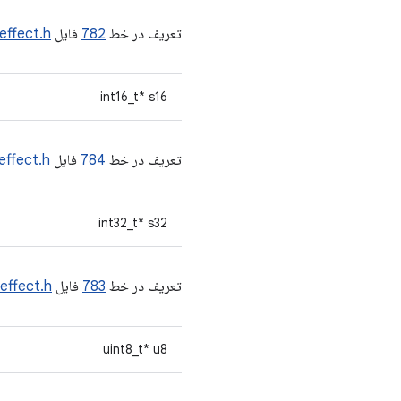
تعریف در خط
782
فایل
effect.h
int16_t* s16
تعریف در خط
784
فایل
effect.h
int32_t* s32
تعریف در خط
783
فایل
effect.h
uint8_t* u8