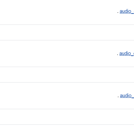
.
audio_
.
audio_
.
audio_