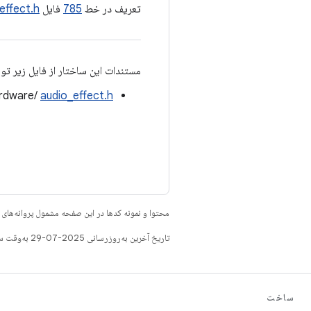
تعریف در خط
785
فایل
effect.h
مستندات این ساختار از فایل زیر تو
ardware/
audio_effect.h
محتوا و نمونه کدها در این صفحه مشمول پروانه‌ها
تاریخ آخرین به‌روزرسانی 2025-07-29 به‌وقت ساعت هماهنگ جهانی.
ساخت