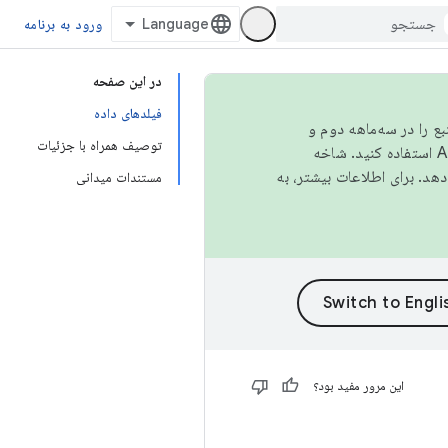
ورود به برنامه
در این صفحه
فیلدهای داده
نبع را در سه‌ماهه دوم و
توصیف همراه با جزئیات
استفاده کنید. شاخه
مستندات میدانی
این مرور مفید بود؟