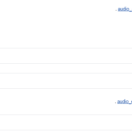
.
audio_
.
audio_