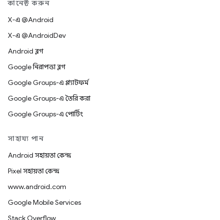
কানেক্ট করুন
X-এ @Android
X-এ @AndroidDev
Android ব্লগ
Google নিরাপত্তা ব্লগ
Google Groups-এ প্ল্যাটফর্ম
Google Groups-এ তৈরি করা
Google Groups-এ পোর্টিং
সাহায্য পান
Android সহায়তা কেন্দ্র
Pixel সহায়তা কেন্দ্র
www.android.com
Google Mobile Services
Stack Overflow