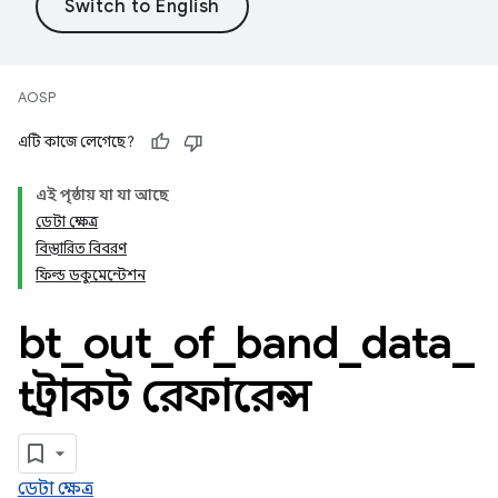
AOSP
এটি কাজে লেগেছে?
এই পৃষ্ঠায় যা যা আছে
ডেটা ক্ষেত্র
বিস্তারিত বিবরণ
ফিল্ড ডকুমেন্টেশন
bt
_
out
_
of
_
band
_
data
_
t স্ট্রাকট রেফারেন্স
ডেটা ক্ষেত্র