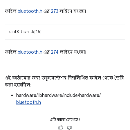
ফাইল
bluetooth.h
এর
273
লাইনে সংজ্ঞা।
uint8_t sm_tk[16]
ফাইল
bluetooth.h
এর
274
লাইনে সংজ্ঞা।
এই কাঠামোর জন্য ডকুমেন্টেশন নিম্নলিখিত ফাইল থেকে তৈরি
করা হয়েছিল:
hardware/libhardware/include/hardware/
bluetooth.h
এটি কাজে লেগেছে?