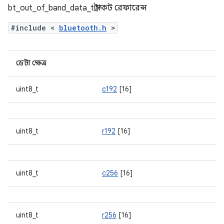
bt_out_of_band_data_t স্ট্রাকট রেফারেন্স
#include <
bluetooth.h
>
ডেটা ক্ষেত্র
uint8_t
c192
[16]
uint8_t
r192
[16]
uint8_t
c256
[16]
uint8_t
r256
[16]