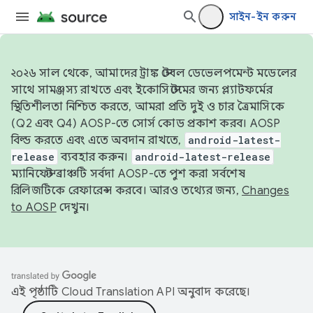
সাইন-ইন করুন
২০২৬ সাল থেকে, আমাদের ট্রাঙ্ক স্টেবল ডেভেলপমেন্ট মডেলের
সাথে সামঞ্জস্য রাখতে এবং ইকোসিস্টেমের জন্য প্ল্যাটফর্মের
স্থিতিশীলতা নিশ্চিত করতে, আমরা প্রতি দুই ও চার ত্রৈমাসিকে
(Q2 এবং Q4) AOSP-তে সোর্স কোড প্রকাশ করব। AOSP
বিল্ড করতে এবং এতে অবদান রাখতে,
android-latest-
release
ব্যবহার করুন।
android-latest-release
ম্যানিফেস্ট ব্রাঞ্চটি সর্বদা AOSP-তে পুশ করা সর্বশেষ
রিলিজটিকে রেফারেন্স করবে। আরও তথ্যের জন্য,
Changes
to AOSP
দেখুন।
এই পৃষ্ঠাটি
Cloud Translation API
অনুবাদ করেছে।