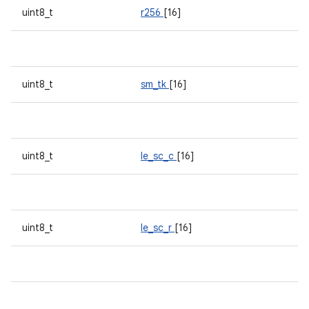
uint8_t
r256
[16]
uint8_t
sm_tk
[16]
uint8_t
le_sc_c
[16]
uint8_t
le_sc_r
[16]