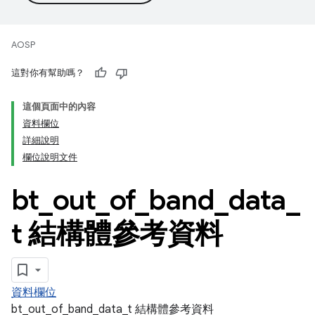
AOSP
這對你有幫助嗎？
這個頁面中的內容
資料欄位
詳細說明
欄位說明文件
bt
_
out
_
of
_
band
_
data
_
t 結構體參考資料
資料欄位
bt_out_of_band_data_t 結構體參考資料