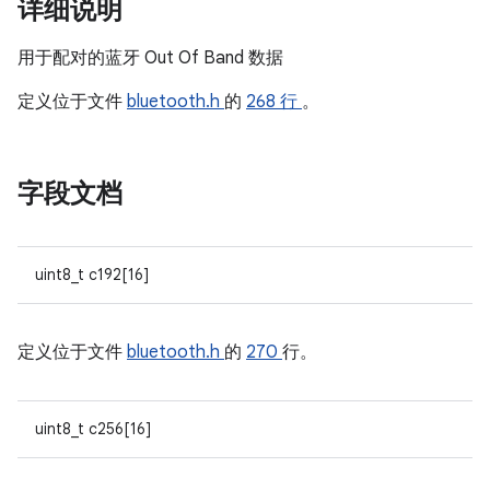
详细说明
用于配对的蓝牙 Out Of Band 数据
定义位于文件
bluetooth.h
的
268 行
。
字段文档
uint8_t c192[16]
定义位于文件
bluetooth.h
的
270
行。
uint8_t c256[16]