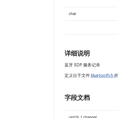
char
详细说明
蓝牙 SDP 服务记录
定义位于文件
bluetooth.h
字段文档
uint16_t channel