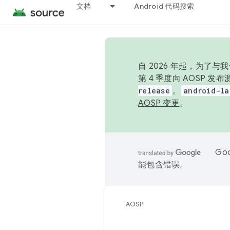
文档
Android 代码搜索
自 2026 年起，为了
第 4 季度向 AOSP 
release
。
android-la
AOSP 变更
。
Go
能包含错误。
AOSP