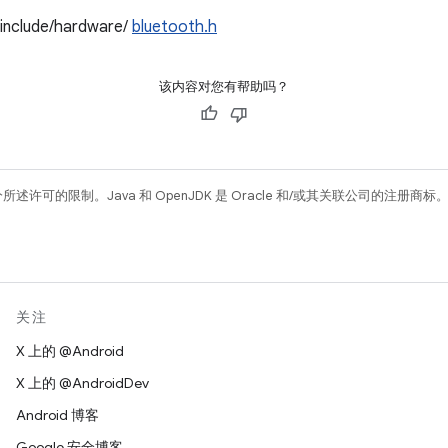
/include/hardware/
bluetooth.h
该内容对您有帮助吗？
所述许可的限制。Java 和 OpenJDK 是 Oracle 和/或其关联公司的注册商标
关注
X 上的 @Android
X 上的 @AndroidDev
Android 博客
Google 安全博客