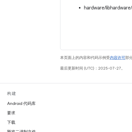
hardware/libhardware
本页面上的内容和代码示例受
内容许可
部分
最后更新时间 (UTC)：2025-07-27。
构建
Android 代码库
要求
下载
预览二进制文件