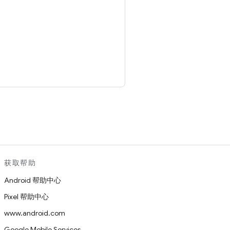
。
获取帮助
Android 帮助中心
Pixel 帮助中心
www.android.com
Google Mobile Services