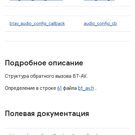
btav_audio_config_callback
audio_config_cb
Подробное описание
Структура обратного вызова BT-AV.
Определение в строке
61
файла
bt_av.h
.
Полевая документация