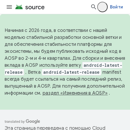
Войти
Начиная с 2026 года, в соответствии с нашей
моделью стабильной разработки основной ветки и
для обеспечения стабильности платформы для
экосистемы, мы будем публиковать исходный код в
AOSP во 2-м и 4-м кварталах. Для сборки и внесения
вклада в AOSP используйте ветку
android-latest-
release
. Ветка
android-latest-release
manifest
всегда будет ссылаться на самый последний релиз,
выпущенный в AOSP. Для получения дополнительной
информации см.
раздел «Изменения в AOSP»
.
Эта страница переведена с помощью
Cloud