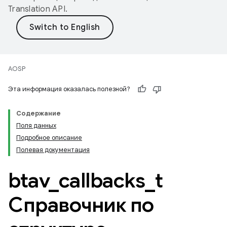
Translation API
.
AOSP
Эта информация оказалась полезной?
Содержание
Поля данных
Подробное описание
Полевая документация
btav
_
callbacks
_
t
Справочник по