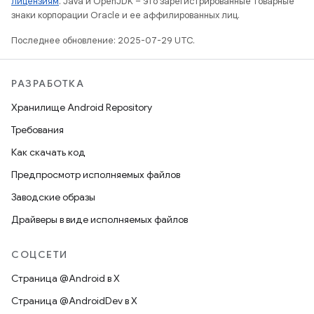
лицензиям
. Java и OpenJDK – это зарегистрированные товарные
знаки корпорации Oracle и ее аффилированных лиц.
Последнее обновление: 2025-07-29 UTC.
РАЗРАБОТКА
Хранилище Android Repository
Требования
Как скачать код
Предпросмотр исполняемых файлов
Заводские образы
Драйверы в виде исполняемых файлов
СОЦСЕТИ
Страница @Android в X
Страница @AndroidDev в X