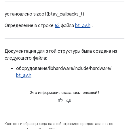
установлено sizeof(btav_callbacks_t)
Определение в строке
63
файла
bt_av.h
.
Документация для этой структуры была создана из
следующего файла:
оборудование/libhardware/include/hardware/
bt_av.h
Эта информация оказалась полезной?
Контент и образцы кода на этой странице предоставлены по