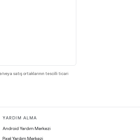
eya satış ortaklarının tescilli ticari
YARDIM ALMA
Android Yardım Merkezi
Pixel Yardım Merkezi