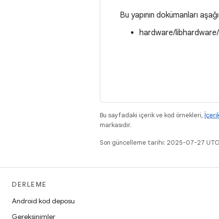
Bu yapının dokümanları aşağ
hardware/libhardware
Bu sayfadaki içerik ve kod örnekleri,
İçeri
markasıdır.
Son güncelleme tarihi: 2025-07-27 UTC
DERLEME
Android kod deposu
Gereksinimler