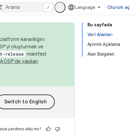
/
Oturum aç
Bu sayfada
Veri Alanları
latform kararlılığını
Ayrıntılı Açıklama
SP'yi oluşturmak ve
t-release
manifest
Alan Belgeleri
n
AOSP'de yapılan
 size yardımcı oldu mu?