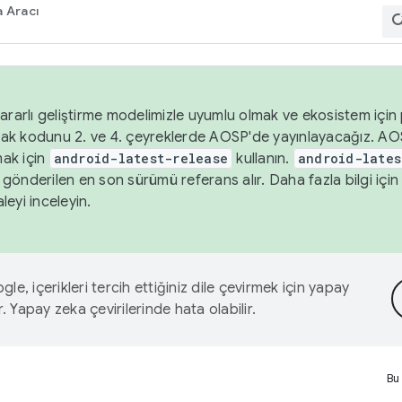
 Aracı
ararlı geliştirme modelimizle uyumlu olmak ve ekosistem için p
ak kodunu 2. ve 4. çeyreklerde AOSP'de yayınlayacağız. AO
ak için
android-latest-release
kullanın.
android-lates
gönderilen en son sürümü referans alır. Daha fazla bilgi içi
leyi inceleyin.
le, içerikleri tercih ettiğiniz dile çevirmek için yapay
r. Yapay zeka çevirilerinde hata olabilir.
Bu