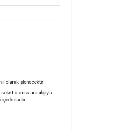
i olarak işlenecektir.
 soket borusu aracılığıyla
in kullanılır.