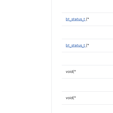
bt_status_t
(*
bt_status_t
(*
void(*
void(*