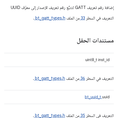
إضافة رقم تعريف GATT لتتبُّع رقم تعريف الإصدار إلى معرّف UUID
التعريف في السطر
33
من الملف
bt_gatt_types.h
.
مستندات الحقل
uint8_t inst_id
التعريف في السطر
36
من الملف
bt_gatt_types.h
.
bt_uuid_t
uuid
التعريف في السطر
35
من الملف
bt_gatt_types.h
.