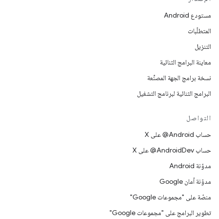
مستودع Android
المتطلّبات
التنزيل
معاينة البرامج الثنائية
نسخة برامج الجهة المصنِّعة
البرامج الثنائية لبرنامج التشغيل
التواصل
حساب ‎@Android على X
حساب ‎@AndroidDev على X
مدوّنة Android
مدوّنة أمان Google
منصّة على "مجموعات Google"
تطوير البرامج على "مجموعات Google"