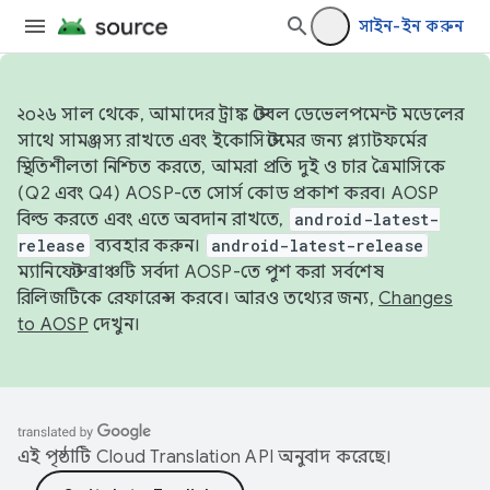
সাইন-ইন করুন
২০২৬ সাল থেকে, আমাদের ট্রাঙ্ক স্টেবল ডেভেলপমেন্ট মডেলের
সাথে সামঞ্জস্য রাখতে এবং ইকোসিস্টেমের জন্য প্ল্যাটফর্মের
স্থিতিশীলতা নিশ্চিত করতে, আমরা প্রতি দুই ও চার ত্রৈমাসিকে
(Q2 এবং Q4) AOSP-তে সোর্স কোড প্রকাশ করব। AOSP
বিল্ড করতে এবং এতে অবদান রাখতে,
android-latest-
release
ব্যবহার করুন।
android-latest-release
ম্যানিফেস্ট ব্রাঞ্চটি সর্বদা AOSP-তে পুশ করা সর্বশেষ
রিলিজটিকে রেফারেন্স করবে। আরও তথ্যের জন্য,
Changes
to AOSP
দেখুন।
এই পৃষ্ঠাটি
Cloud Translation API
অনুবাদ করেছে।