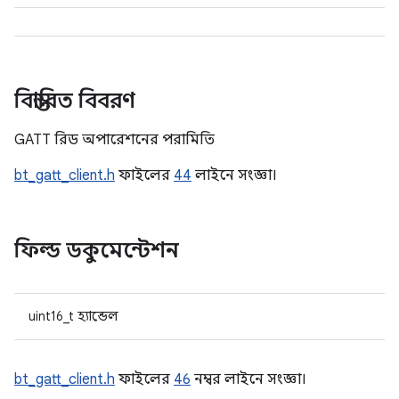
বিস্তারিত বিবরণ
GATT রিড অপারেশনের পরামিতি
bt_gatt_client.h
ফাইলের
44
লাইনে সংজ্ঞা।
ফিল্ড ডকুমেন্টেশন
uint16_t হ্যান্ডেল
bt_gatt_client.h
ফাইলের
46
নম্বর লাইনে সংজ্ঞা।