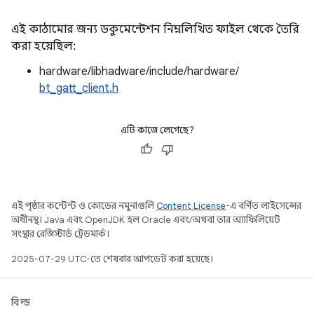
এই কাঠামোর জন্য ডকুমেন্টেশন নিম্নলিখিত ফাইল থেকে তৈরি
করা হয়েছিল:
hardware/libhadware/include/hardware/
bt_gatt_client.h
এটি কাজে লেগেছে?
এই পৃষ্ঠার কন্টেন্ট ও কোডের নমুনাগুলি
Content License
-এ বর্ণিত লাইসেন্সের
অধীনস্থ। Java এবং OpenJDK হল Oracle এবং/অথবা তার অ্যাফিলিয়েট
সংস্থার রেজিস্টার্ড ট্রেডমার্ক।
2025-07-29 UTC-তে শেষবার আপডেট করা হয়েছে।
বিল্ড