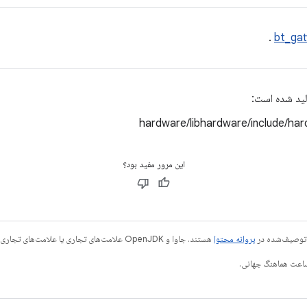
.
bt_gat
لید شده است:
hardware/libhardware/include/ha
این مرور مفید بود؟
ی توصیف‌شده در
پروانه محتوا
هستند. جاوا و OpenJDK علامت‌های تجاری یا علامت‌های تجاری ثبت‌شده Oracle و/یا وابسته‌های آن هستند.