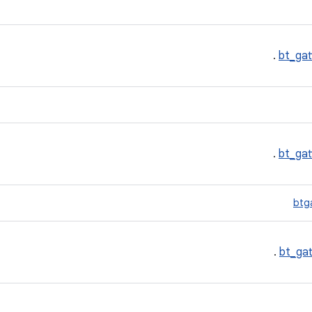
.
bt_gat
.
bt_gat
btg
.
bt_gat