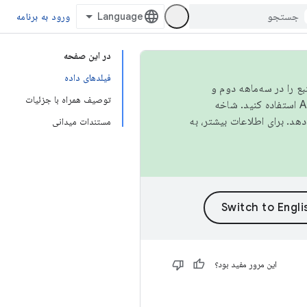
ورود به برنامه
در این صفحه
فیلدهای داده
نبع را در سه‌ماهه دوم و
توصیف همراه با جزئیات
استفاده کنید. شاخه
مستندات میدانی
این مرور مفید بود؟