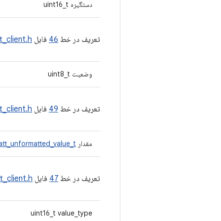
دستگیره uint16_t
تعریف در خط
46
فایل
t_client.h
وضعیت uint8_t
تعریف در خط
49
فایل
t_client.h
مقدار
att_unformatted_value_t
تعریف در خط
47
فایل
t_client.h
uint16_t value_type