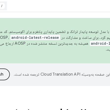
/
مسو شدن با مدل توسعه پایدار ترانک و تضمین پایداری پلتفرم برای اکوسیستم، کد م
android-latest-release
android-
همیشه به جدیدترین نسخه منتشر شده در AOSP ارجاع می‌دهد. برای اطلاعات بیشتر، به
د.
ین صفحه به‌وسیله
ترجمه شده است.