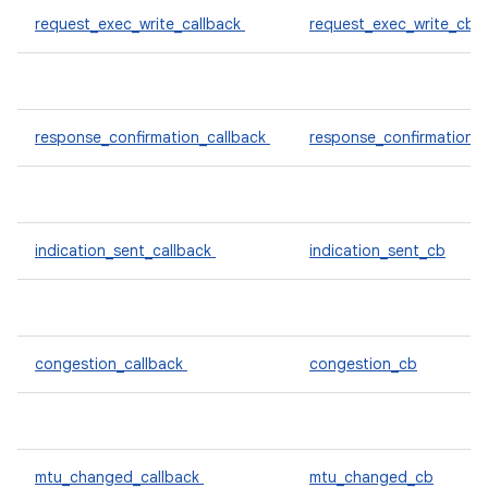
request_exec_write_callback
request_exec_write_cb
response_confirmation_callback
response_confirmation_
indication_sent_callback
indication_sent_cb
congestion_callback
congestion_cb
mtu_changed_callback
mtu_changed_cb