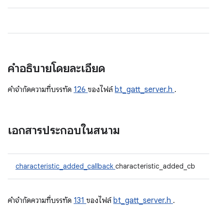
คำอธิบายโดยละเอียด
คําจํากัดความที่บรรทัด
126
ของไฟล์
bt_gatt_server.h
.
เอกสารประกอบในสนาม
characteristic_added_callback
characteristic_added_cb
คําจํากัดความที่บรรทัด
131
ของไฟล์
bt_gatt_server.h
.