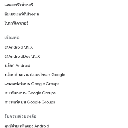
แสดงพรีวิวไบนารี
อิมเมจเวอร์ชันโรงงาน
ไบนารีไดรเวอร์
เชื่อมต่อ
@Android บน X
@AndroidDev บน X
บล็อก Android
บล็อกด้านความปลอดภัยของ Google
แพลตฟอร์มบน Google Groups
การพัฒนาบน Google Groups
การพอร์ตบน Google Groups
รับความช่วยเหลือ
ศูนย์ช่วยเหลือของ Android