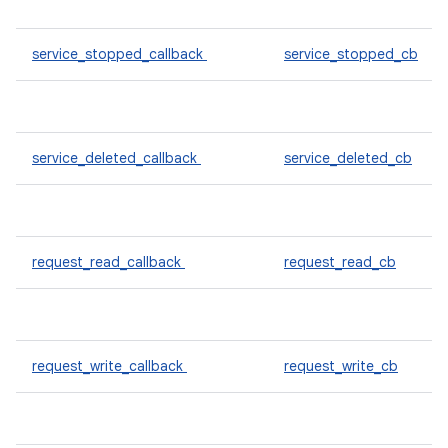
service_stopped_callback
service_stopped_cb
service_deleted_callback
service_deleted_cb
request_read_callback
request_read_cb
request_write_callback
request_write_cb