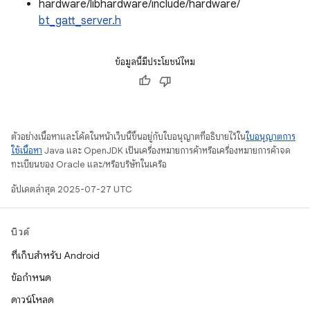
hardware/libhardware/include/hardware/
bt_gatt_server.h
ข้อมูลนี้มีประโยชน์ไหม
ตัวอย่างเนื้อหาและโค้ดในหน้าเว็บนี้ขึ้นอยู่กับใบอนุญาตที่อธิบายไว้ใน
ใบอนุญาตการ
ใช้เนื้อหา
Java และ OpenJDK เป็นเครื่องหมายการค้าหรือเครื่องหมายการค้าจด
ทะเบียนของ Oracle และ/หรือบริษัทในเครือ
อัปเดตล่าสุด 2025-07-27 UTC
บิวด์
ที่เก็บสำหรับ Android
ข้อกำหนด
ดาวน์โหลด