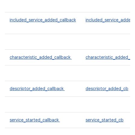
included_service_added_callback
included_service_added
characteristic_added_callback
characteristic_added_c
descriptor_added_callback
descriptor_added_cb
service_started_callback
service_started_cb