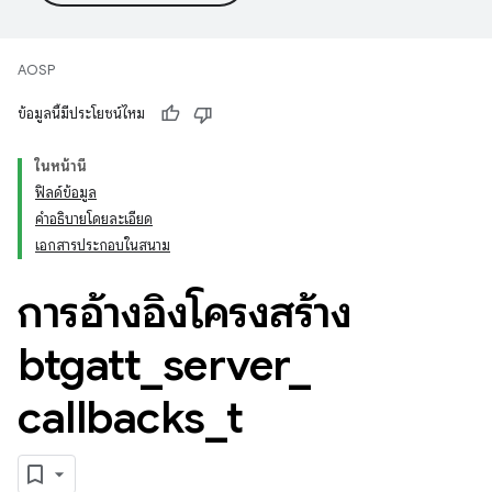
AOSP
ข้อมูลนี้มีประโยชน์ไหม
ในหน้านี้
ฟิลด์ข้อมูล
คำอธิบายโดยละเอียด
เอกสารประกอบในสนาม
การอ้างอิงโครงสร้าง
btgatt
_
server
_
callbacks
_
t