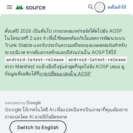
ลงชื่อเข้าใช้
ตั้งแต่ปี 2026 เป็นต้นไป เราจะเผยแพร่ซอร์สโค้ดไปยัง AOSP
ในไตรมาสที่ 2 และ 4 เพื่อให้สอดคล้องกับโมเดลการพัฒนาแบบ
Trunk Stable และรับประกันความเสถียรของแพลตฟอร์มสำหรับ
ระบบนิเวศ หากต้องการสร้างและมีส่วนร่วมใน AOSP ให้ใช้
android-latest-release
android-latest-release
สาขา Manifest จะอ้างอิงถึงรุ่นล่าสุดที่พุชไปยัง AOSP เสมอ ดู
ข้อมูลเพิ่มเติมได้ที่
การเปลี่ยนแปลงใน AOSP
Google ใช้เทคโนโลยี AI เพื่อแปลเนื้อหาเป็นภาษาที่คุณต้องการ
การแปลโดย AI อาจมีข้อผิดพลาด