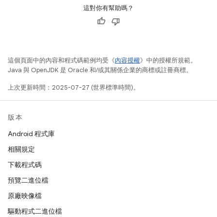
這對你有幫助嗎？
這個頁面中的內容和程式碼範例均受《
內容授權
》中的授權所規範。
Java 與 OpenJDK 是 Oracle 和/或其關係企業的商標或註冊商標。
上次更新時間：2025-07-27 (世界標準時間)。
版本
Android 程式庫
相關規定
下載程式碼
預覽二進位檔
原廠映像檔
驅動程式二進位檔