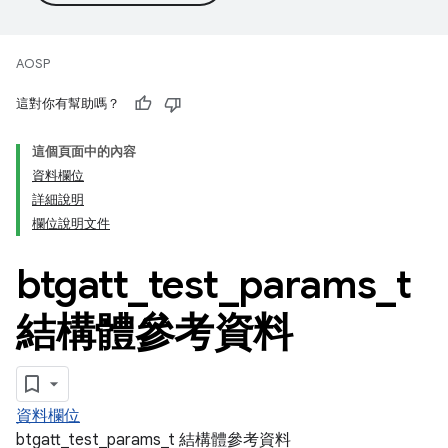
AOSP
這對你有幫助嗎？
這個頁面中的內容
資料欄位
詳細說明
欄位說明文件
btgatt
_
test
_
params
_
t
結構體參考資料
資料欄位
btgatt_test_params_t 結構體參考資料