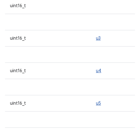
uint16_t
uint16_t
u3
uint16_t
u4
uint16_t
u5