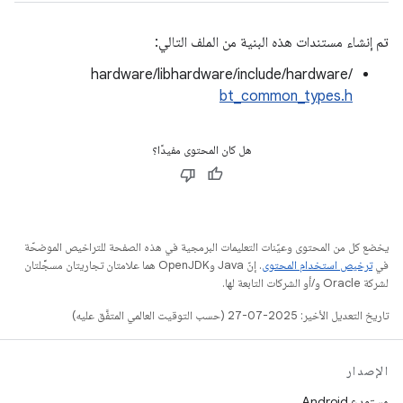
تم إنشاء مستندات هذه البنية من الملف التالي:
hardware/libhardware/include/hardware/
bt_common_types.h
هل كان المحتوى مفيدًا؟
يخضع كل من المحتوى وعيّنات التعليمات البرمجية في هذه الصفحة للتراخيص الموضحّة
في
ترخيص استخدام المحتوى
. إنّ Java وOpenJDK هما علامتان تجاريتان مسجَّلتان
لشركة Oracle و/أو الشركات التابعة لها.
تاريخ التعديل الأخير: 2025-07-27 (حسب التوقيت العالمي المتفَّق عليه)
الإصدار
مستودع Android