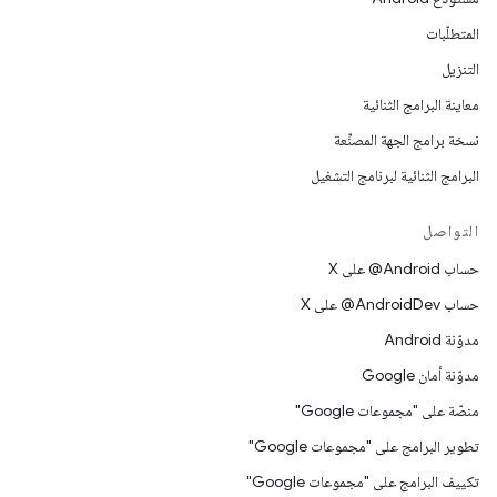
المتطلّبات
التنزيل
معاينة البرامج الثنائية
نسخة برامج الجهة المصنِّعة
البرامج الثنائية لبرنامج التشغيل
التواصل
حساب ‎@Android على X
حساب ‎@AndroidDev على X
مدوّنة Android
مدوّنة أمان Google
منصّة على "مجموعات Google"
تطوير البرامج على "مجموعات Google"
تكييف البرامج على "مجموعات Google"