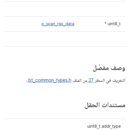
p_scan_rsp_data
uint8_t *
وصف مفصّل
التعريف في السطر
27
من الملف
bt_common_types.h
.
مستندات الحقل
uint8_t addr_type