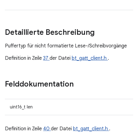
Detaillierte Beschreibung
Puffertyp für nicht formatierte Lese-/Schreibvorgänge
Definition in Zeile
37
der Datei
bt_gatt_client.h
.
Felddokumentation
uint16_t len
Definition in Zeile
40
der Datei
bt_gatt_client.h
.