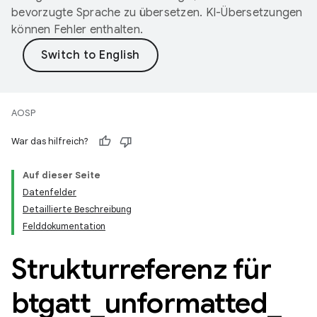
bevorzugte Sprache zu übersetzen. KI-Übersetzungen
können Fehler enthalten.
AOSP
War das hilfreich?
Auf dieser Seite
Datenfelder
Detaillierte Beschreibung
Felddokumentation
Strukturreferenz für
btgatt
_
unformatted
_