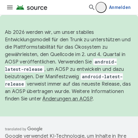
Anmelden
Ab 2026 werden wir, um unser stabiles
Entwicklungsmodell für den Trunk zu unterstützen und
die Plattformstabilität für das Ökosystem zu
gewährleisten, den Quellcode im 2. und 4. Quartal in
AOSP veröffentlichen. Verwenden Sie
android-
latest-release
, um AOSP zu entwickeln und dazu
beizutragen. Der Manifestzweig
android-latest-
release
verweist immer auf das neueste Release, das
an AOSP übertragen wurde. Weitere Informationen
finden Sie unter
Änderungen an AOSP
.
Google verwendet KI-Technologie, um Inhalte in Ihre