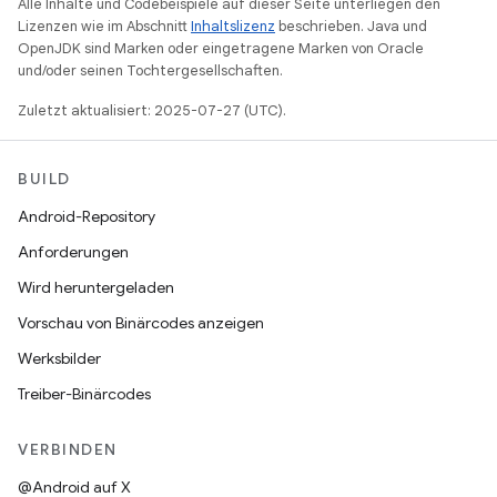
Alle Inhalte und Codebeispiele auf dieser Seite unterliegen den
Lizenzen wie im Abschnitt
Inhaltslizenz
beschrieben. Java und
OpenJDK sind Marken oder eingetragene Marken von Oracle
und/oder seinen Tochtergesellschaften.
Zuletzt aktualisiert: 2025-07-27 (UTC).
BUILD
Android-Repository
Anforderungen
Wird heruntergeladen
Vorschau von Binärcodes anzeigen
Werksbilder
Treiber-Binärcodes
VERBINDEN
@Android auf X