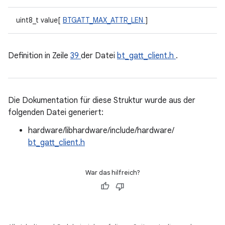
uint8_t value[
BTGATT_MAX_ATTR_LEN
]
Definition in Zeile
39
der Datei
bt_gatt_client.h
.
Die Dokumentation für diese Struktur wurde aus der
folgenden Datei generiert:
hardware/libhardware/include/hardware/
bt_gatt_client.h
War das hilfreich?