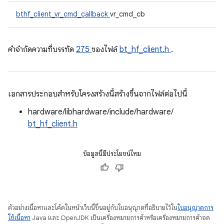
bthf_client_vr_cmd_callback
vr_cmd_cb
คําจํากัดความที่บรรทัด
275
ของไฟล์
bt_hf_client.h
.
เอกสารประกอบสำหรับโครงสร้างนี้สร้างขึ้นจากไฟล์ต่อไปนี้
hardware/libhardware/include/hardware/
bt_hf_client.h
ข้อมูลนี้มีประโยชน์ไหม
ตัวอย่างเนื้อหาและโค้ดในหน้าเว็บนี้ขึ้นอยู่กับใบอนุญาตที่อธิบายไว้ใน
ใบอนุญาตการ
ใช้เนื้อหา
Java และ OpenJDK เป็นเครื่องหมายการค้าหรือเครื่องหมายการค้าจด