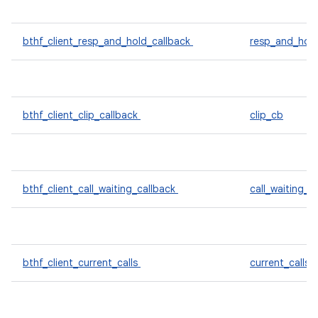
bthf_client_resp_and_hold_callback
resp_and_hol
bthf_client_clip_callback
clip_cb
bthf_client_call_waiting_callback
call_waiting_c
bthf_client_current_calls
current_calls_