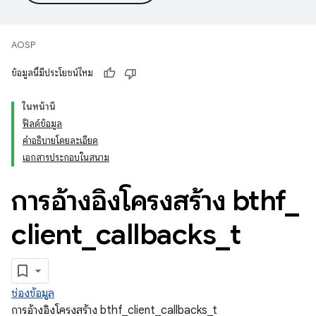
AOSP
ข้อมูลนี้มีประโยชน์ไหม
ในหน้านี้
ฟิลด์ข้อมูล
คำอธิบายโดยละเอียด
เอกสารประกอบในสนาม
การอ้างอิงโครงสร้าง bthf
_
client
_
callbacks
_
t
ช่องข้อมูล
การอ้างอิงโครงสร้าง bthf_client_callbacks_t