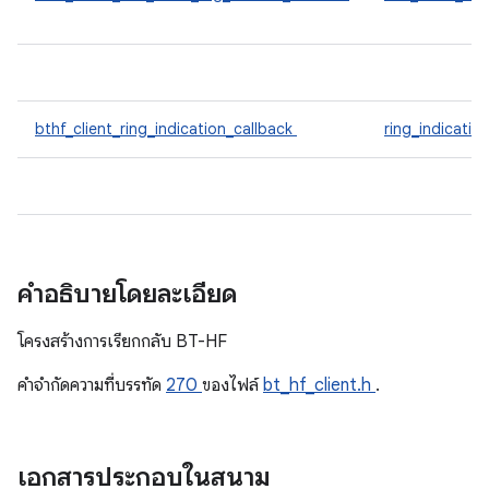
bthf_client_ring_indication_callback
ring_indicatio
คำอธิบายโดยละเอียด
โครงสร้างการเรียกกลับ BT-HF
คําจํากัดความที่บรรทัด
270
ของไฟล์
bt_hf_client.h
.
เอกสารประกอบในสนาม