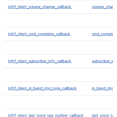
bthf_client_volume_change_callback
volume_chang
bthf_client_cmd_complete_callback
cmd_complet
bthf_client_subscriber_info_callback
subscriber_in
bthf_client_in_band_ring_tone_callback
in_band_ring_
bthf_client_last_voice_tag_number_callback
last_voice_ta