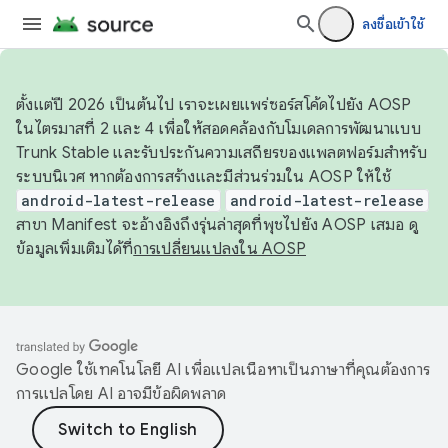
ลงชื่อเข้าใช้
ตั้งแต่ปี 2026 เป็นต้นไป เราจะเผยแพร่ซอร์สโค้ดไปยัง AOSP
ในไตรมาสที่ 2 และ 4 เพื่อให้สอดคล้องกับโมเดลการพัฒนาแบบ
Trunk Stable และรับประกันความเสถียรของแพลตฟอร์มสำหรับ
ระบบนิเวศ หากต้องการสร้างและมีส่วนร่วมใน AOSP ให้ใช้
android-latest-release
android-latest-release
สาขา Manifest จะอ้างอิงถึงรุ่นล่าสุดที่พุชไปยัง AOSP เสมอ ดู
ข้อมูลเพิ่มเติมได้ที่
การเปลี่ยนแปลงใน AOSP
Google ใช้เทคโนโลยี AI เพื่อแปลเนื้อหาเป็นภาษาที่คุณต้องการ
การแปลโดย AI อาจมีข้อผิดพลาด