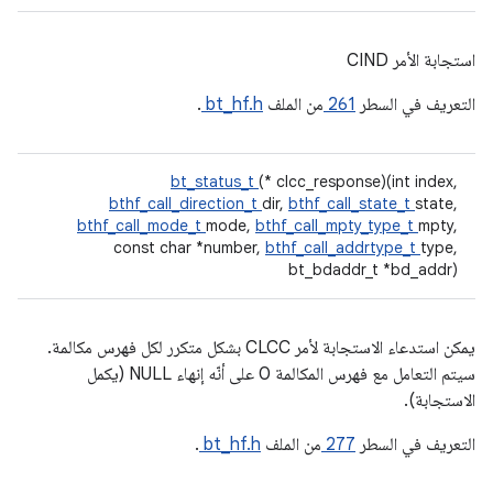
استجابة الأمر CIND
التعريف في السطر
261
من الملف
bt_hf.h
.
bt_status_t
(* clcc_response)(int index,
bthf_call_direction_t
dir,
bthf_call_state_t
state,
bthf_call_mode_t
mode,
bthf_call_mpty_type_t
mpty,
const char *number,
bthf_call_addrtype_t
type,
bt_bdaddr_t *bd_addr)
يمكن استدعاء الاستجابة لأمر CLCC بشكل متكرر لكل فهرس مكالمة.
سيتم التعامل مع فهرس المكالمة 0 على أنّه إنهاء NULL (يكمل
الاستجابة).
التعريف في السطر
277
من الملف
bt_hf.h
.