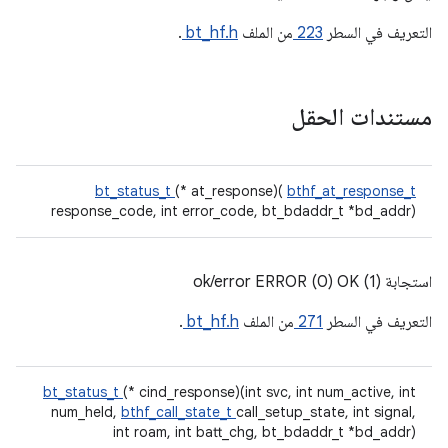
التعريف في السطر
223
من الملف
bt_hf.h
.
مستندات الحقل
bt_status_t
(* at_response)(
bthf_at_response_t
response_code, int error_code, bt_bdaddr_t *bd_addr)
استجابة ok/error ERROR (0) OK (1)
التعريف في السطر
271
من الملف
bt_hf.h
.
bt_status_t
(* cind_response)(int svc, int num_active, int
num_held,
bthf_call_state_t
call_setup_state, int signal,
int roam, int batt_chg, bt_bdaddr_t *bd_addr)