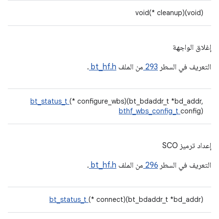
void(* cleanup)(void)
إغلاق الواجهة
التعريف في السطر
293
من الملف
bt_hf.h
.
bt_status_t
(* configure_wbs)(bt_bdaddr_t *bd_addr,
bthf_wbs_config_t
config)
إعداد ترميز SCO
التعريف في السطر
296
من الملف
bt_hf.h
.
bt_status_t
(* connect)(bt_bdaddr_t *bd_addr)