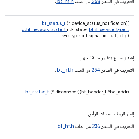
التعريف في السطر
258
من الملف
bt_hf.h
.
bt_status_t
(* device_status_notification)(
bthf_network_state_t
ntk_state,
bthf_service_type_t
svc_type, int signal, int batt_chg)
إشعار مُدمَج بتغيير حالة الجهاز
التعريف في السطر
254
من الملف
bt_hf.h
.
bt_status_t
(* disconnect)(bt_bdaddr_t *bd_addr)
إلغاء الربط بسماعات الرأس
التعريف في السطر
236
من الملف
bt_hf.h
.