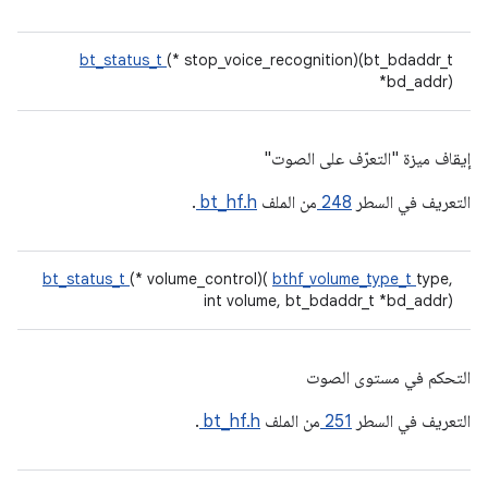
bt_status_t
(* stop_voice_recognition)(bt_bdaddr_t
*bd_addr)
إيقاف ميزة "التعرّف على الصوت"
التعريف في السطر
248
من الملف
bt_hf.h
.
bt_status_t
(* volume_control)(
bthf_volume_type_t
type,
int volume, bt_bdaddr_t *bd_addr)
التحكم في مستوى الصوت
التعريف في السطر
251
من الملف
bt_hf.h
.