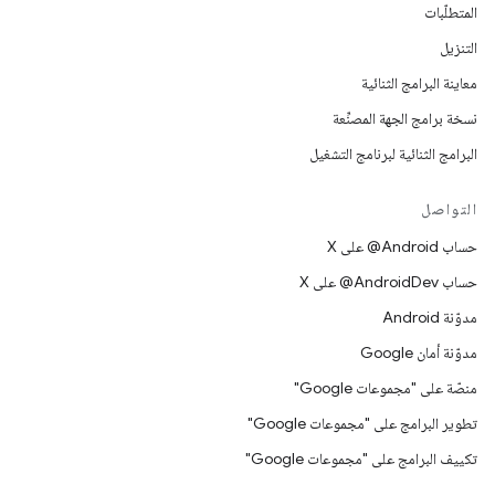
المتطلّبات
التنزيل
معاينة البرامج الثنائية
نسخة برامج الجهة المصنِّعة
البرامج الثنائية لبرنامج التشغيل
التواصل
حساب ‎@Android على X
حساب ‎@AndroidDev على X
مدوّنة Android
مدوّنة أمان Google
منصّة على "مجموعات Google"
تطوير البرامج على "مجموعات Google"
تكييف البرامج على "مجموعات Google"