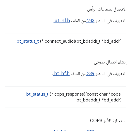
الاتصال بسماعات الرأس
التعريف في السطر
233
من الملف
bt_hf.h
.
bt_status_t
(* connect_audio)(bt_bdaddr_t *bd_addr)
إنشاء اتصال صوتي
التعريف في السطر
239
من الملف
bt_hf.h
.
bt_status_t
(* cops_response)(const char *cops,
bt_bdaddr_t *bd_addr)
استجابة للأمر COPS