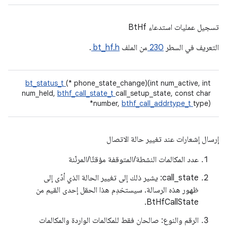
تسجيل عمليات استدعاء BtHf
التعريف في السطر
230
من الملف
bt_hf.h
.
bt_status_t
(* phone_state_change)(int num_active, int
num_held,
bthf_call_state_t
call_setup_state, const char
*number,
bthf_call_addrtype_t
type)
إرسال إشعارات عند تغيير حالة الاتصال
عدد المكالمات النشطة/المتوقفة مؤقتًا/المرنّنة
‫call_state: يشير ذلك إلى تغيير الحالة الذي أدّى إلى
ظهور هذه الرسالة. سيستخدِم هذا الحقل إحدى القيم من
BtHfCallState.
الرقم والنوع: صالحان فقط للمكالمات الواردة والمكالمات