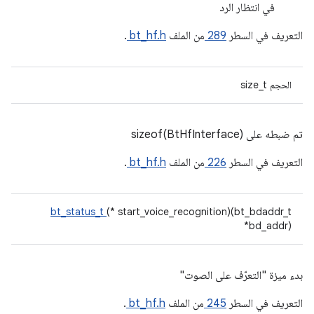
في انتظار الرد
التعريف في السطر
289
من الملف
bt_hf.h
.
الحجم size_t
تم ضبطه على sizeof(BtHfInterface)
التعريف في السطر
226
من الملف
bt_hf.h
.
bt_status_t
(* start_voice_recognition)(bt_bdaddr_t
*bd_addr)
بدء ميزة "التعرّف على الصوت"
التعريف في السطر
245
من الملف
bt_hf.h
.