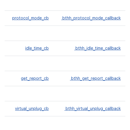
protocol_mode_cb
bthh_protocol_mode_callback
idle_time_cb
bthh_idle_time_callback
get_report_cb
bthh_get_report_callback
virtual_unplug_cb
bthh_virtual_unplug_callback