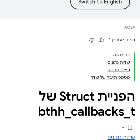
AOSP
המידע עזר לך?
בדף הזה
שדות נתונים
תיאור מפורט
מסמכי תיעוד של שדה
הפניית Struct של
bthh
_
callbacks
_
t
שדות נתונים