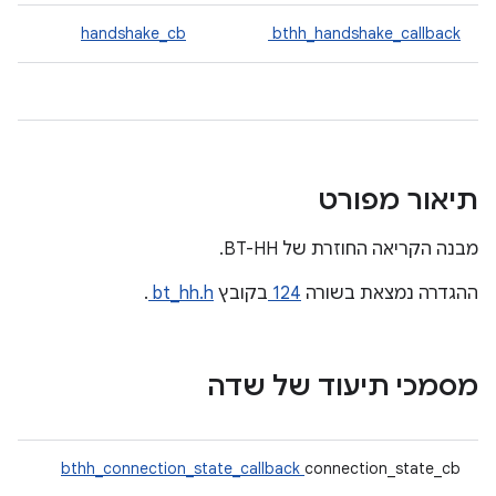
handshake_cb
bthh_handshake_callback
תיאור מפורט
מבנה הקריאה החוזרת של BT-HH.
ההגדרה נמצאת בשורה
124
בקובץ
bt_hh.h
.
מסמכי תיעוד של שדה
bthh_connection_state_callback
connection_state_cb