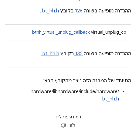
ההגדרה מופיעה בשורה
126
בקובץ
bt_hh.h
.
bthh_virtual_unplug_callback
virtual_unplug_cb
ההגדרה מופיעה בשורה
132
בקובץ
bt_hh.h
.
התיעוד של המבנה הזה נוצר מהקובץ הבא:
hardware/libhardware/include/hardware/
bt_hh.h
המידע עזר לך?