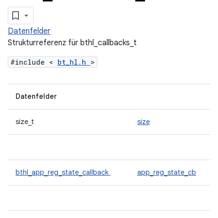
Datenfelder
Strukturreferenz für bthl_callbacks_t
#include <
bt_hl.h
>
Datenfelder
size_t
size
bthl_app_reg_state_callback
app_reg_state_cb