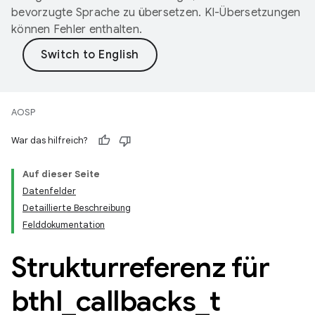
bevorzugte Sprache zu übersetzen. KI-Übersetzungen
können Fehler enthalten.
AOSP
War das hilfreich?
Auf dieser Seite
Datenfelder
Detaillierte Beschreibung
Felddokumentation
Strukturreferenz für
bthl
_
callbacks
_
t