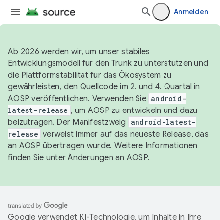
Anmelden
Ab 2026 werden wir, um unser stabiles
Entwicklungsmodell für den Trunk zu unterstützen und
die Plattformstabilität für das Ökosystem zu
gewährleisten, den Quellcode im 2. und 4. Quartal in
AOSP veröffentlichen. Verwenden Sie
android-
latest-release
, um AOSP zu entwickeln und dazu
beizutragen. Der Manifestzweig
android-latest-
release
verweist immer auf das neueste Release, das
an AOSP übertragen wurde. Weitere Informationen
finden Sie unter
Änderungen an AOSP
.
Google verwendet KI-Technologie, um Inhalte in Ihre