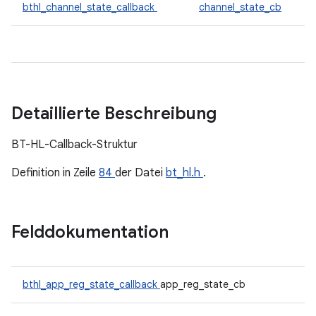
bthl_channel_state_callback
channel_state_cb
Detaillierte Beschreibung
BT-HL-Callback-Struktur
Definition in Zeile
84
der Datei
bt_hl.h
.
Felddokumentation
bthl_app_reg_state_callback
app_reg_state_cb