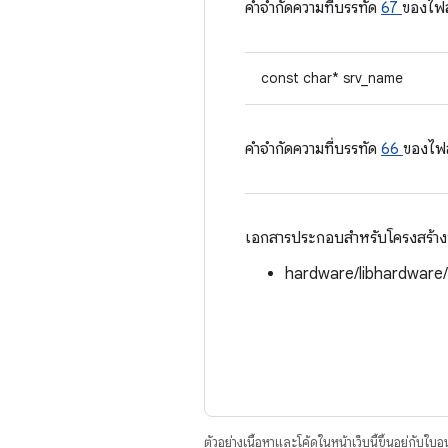
คําจํากัดความที่บรรทัด
67
ของไฟ
const char* srv_name
คําจํากัดความที่บรรทัด
66
ของไฟ
เอกสารประกอบสำหรับโครงสร้างนี้
hardware/libhardware
ตัวอย่างเนื้อหาและโค้ดในหน้าเว็บนี้ขึ้นอยู่กับใบ