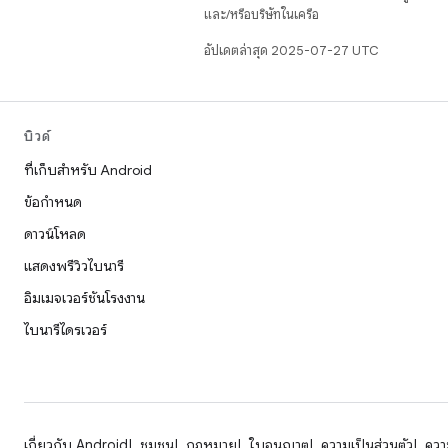
และ/หรือบริษัทในเครือ
อัปเดตล่าสุด 2025-07-27 UTC
บิวด์
ที่เก็บสำหรับ Android
ข้อกำหนด
ดาวน์โหลด
แสดงพรีวิวไบนารี
อิมเมจเวอร์ชันโรงงาน
ไบนารีไดรเวอร์
เกี่ยวกับ Android
ชุมชน
กฎหมาย
ใบอนุญาต
ความเป็นส่วนตัว
ความ