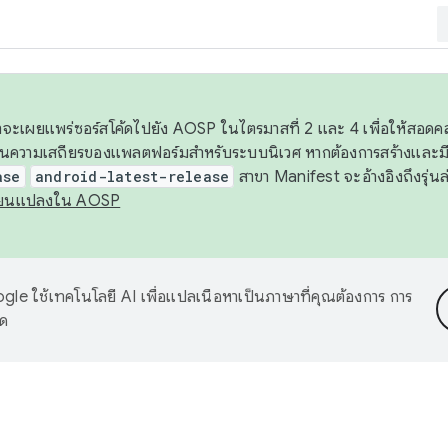
 เราจะเผยแพร่ซอร์สโค้ดไปยัง AOSP ในไตรมาสที่ 2 และ 4 เพื่อให้สอ
ันความเสถียรของแพลตฟอร์มสำหรับระบบนิเวศ หากต้องการสร้างและมี
ase
android-latest-release
สาขา Manifest จะอ้างอิงถึงรุ่นล
ี่ยนแปลงใน AOSP
le ใช้เทคโนโลยี AI เพื่อแปลเนื้อหาเป็นภาษาที่คุณต้องการ การ
าด