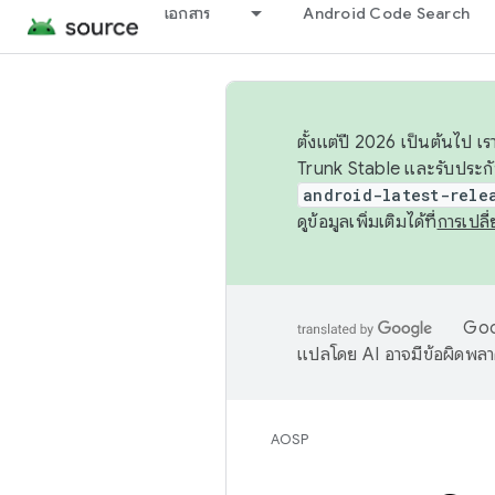
เอกสาร
Android Code Search
ตั้งแต่ปี 2026 เป็นต้นไป
Trunk Stable และรับประก
android-latest-rele
ดูข้อมูลเพิ่มเติมได้ที่
การเปล
Goog
แปลโดย AI อาจมีข้อผิดพล
AOSP