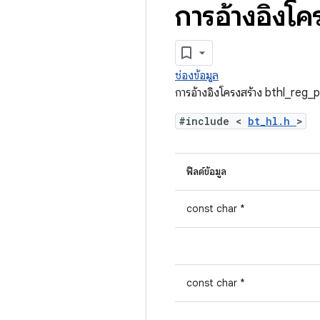
การอ้างอิงโค
ช่องข้อมูล
การอ้างอิงโครงสร้าง bthl_reg
#include <
bt_hl.h
>
ฟิลด์ข้อมูล
const char *
const char *