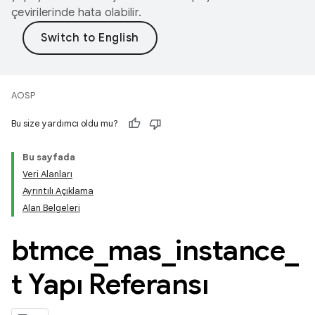
çevirilerinde hata olabilir.
AOSP
Bu size yardımcı oldu mu?
Bu sayfada
Veri Alanları
Ayrıntılı Açıklama
Alan Belgeleri
btmce
_
mas
_
instance
_
t Yapı Referansı