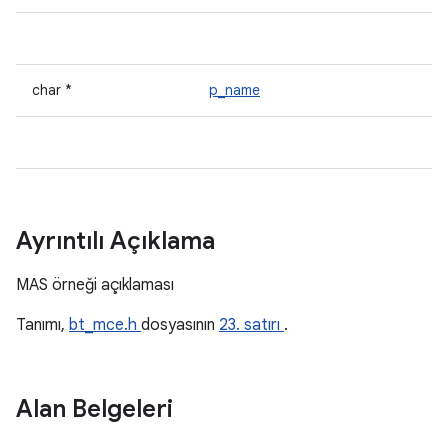
char *
p_name
Ayrıntılı Açıklama
MAS örneği açıklaması
Tanımı,
bt_mce.h
dosyasının
23. satırı
.
Alan Belgeleri