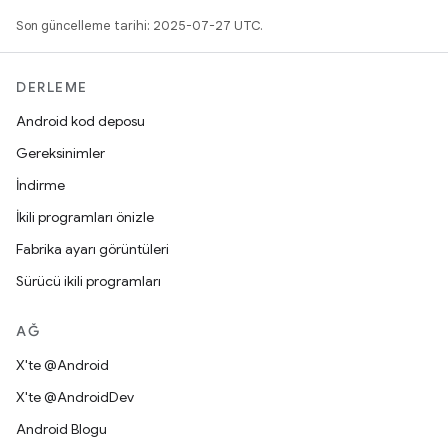
Son güncelleme tarihi: 2025-07-27 UTC.
DERLEME
Android kod deposu
Gereksinimler
İndirme
İkili programları önizle
Fabrika ayarı görüntüleri
Sürücü ikili programları
AĞ
X'te @Android
X'te @AndroidDev
Android Blogu