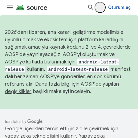
Oturum aç
2026'dan itibaren, ana kararlı geliştirme modelimizle
uyumlu olmak ve ekosistem için platform kararlılığını
sağlamak amacıyla kaynak kodunu 2. ve 4. çeyreklerde
AOSP'de yayınlayacağız. AOSP'yi oluşturmak ve
AOSP'ye katkıda bulunmak için
android-latest-
release
kullanın.
android-latest-release
manifest
dalı her zaman AOSP'ye gönderilen en son sürümü
referans alır. Daha fazla bilgi için
AOSP'de yapılan
değişiklikler
başlıklı makaleyi inceleyin.
Google, içerikleri tercih ettiğiniz dile çevirmek için
yapay zeka teknolojisini kullanır. Yapay zeka