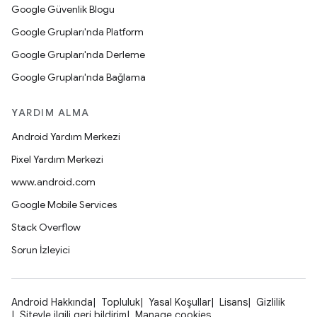
Google Güvenlik Blogu
Google Grupları'nda Platform
Google Grupları'nda Derleme
Google Grupları'nda Bağlama
YARDIM ALMA
Android Yardım Merkezi
Pixel Yardım Merkezi
www.android.com
Google Mobile Services
Stack Overflow
Sorun İzleyici
Android Hakkında
Topluluk
Yasal Koşullar
Lisans
Gizlilik
Siteyle ilgili geri bildirim
Manage cookies