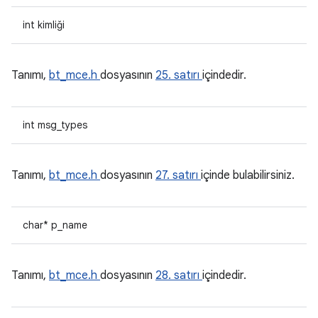
int kimliği
Tanımı,
bt_mce.h
dosyasının
25. satırı
içindedir.
int msg_types
Tanımı,
bt_mce.h
dosyasının
27. satırı
içinde bulabilirsiniz.
char* p_name
Tanımı,
bt_mce.h
dosyasının
28. satırı
içindedir.