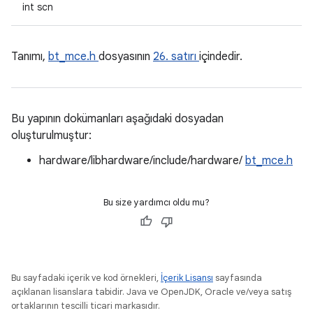
int scn
Tanımı,
bt_mce.h
dosyasının
26. satırı
içindedir.
Bu yapının dokümanları aşağıdaki dosyadan
oluşturulmuştur:
hardware/libhardware/include/hardware/
bt_mce.h
Bu size yardımcı oldu mu?
Bu sayfadaki içerik ve kod örnekleri,
İçerik Lisansı
sayfasında
açıklanan lisanslara tabidir. Java ve OpenJDK, Oracle ve/veya satış
ortaklarının tescilli ticari markasıdır.