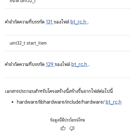
ขนาด uint32_t
คําจํากัดความที่บรรทัด
131
ของไฟล์
bt_rc.h
.
uint32_t start_item
คําจํากัดความที่บรรทัด
129
ของไฟล์
bt_rc.h
.
เอกสารประกอบสำหรับโครงสร้างนี้สร้างขึ้นจากไฟล์ต่อไปนี้
hardware/libhardware/include/hardware/
bt_rc.h
ข้อมูลนี้มีประโยชน์ไหม