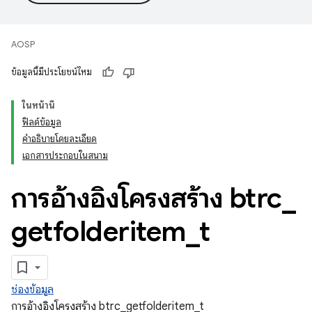
AOSP
ข้อมูลนี้มีประโยชน์ไหม
ในหน้านี้
ฟิลด์ข้อมูล
คำอธิบายโดยละเอียด
เอกสารประกอบในสนาม
การอ้างอิงโครงสร้าง btrc
_
getfolderitem
_
t
ช่องข้อมูล
การอ้างอิงโครงสร้าง btrc_getfolderitem_t