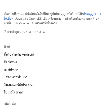
ตัวอย่างเนื้อหาและโค้ดในหน้าเว็บนี้ขึ้นอยู่กับใบอนุญาตที่อธิบายไว้ใน
ใบอนุญาตการ
ใช้เนื้อหา
Java และ OpenJDK เป็นเครื่องหมายการค้าหรือเครื่องหมายการค้าจด
ทะเบียนของ Oracle และ/หรือบริษัทในเครือ
อัปเดตล่าสุด 2025-07-27 UTC
บิวด์
ที่เก็บสำหรับ Android
ข้อกำหนด
ดาวน์โหลด
แสดงพรีวิวไบนารี
อิมเมจเวอร์ชันโรงงาน
ไบนารีไดรเวอร์
เชื่อมต่อ