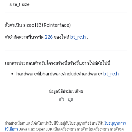
size_t size
ตั้งค่าเป็น sizeof(BtRcInterface)
คําจํากัดความที่บรรทัด
226
ของไฟล์
bt_rc.h
.
เอกสารประกอบสำหรับโครงสร้างนี้สร้างขึ้นจากไฟล์ต่อไปนี้
hardware/libhardware/include/hardware/
bt_rc.h
ข้อมูลนี้มีประโยชน์ไหม
ตัวอย่างเนื้อหาและโค้ดในหน้าเว็บนี้ขึ้นอยู่กับใบอนุญาตที่อธิบายไว้ใน
ใบอนุญาตการ
ใช้เนื้อหา
Java และ OpenJDK เป็นเครื่องหมายการค้าหรือเครื่องหมายการค้าจด