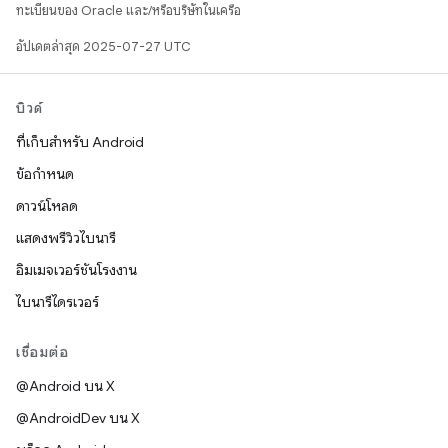
ทะเบียนของ Oracle และ/หรือบริษัทในเครือ
อัปเดตล่าสุด 2025-07-27 UTC
บิวด์
ที่เก็บสำหรับ Android
ข้อกำหนด
ดาวน์โหลด
แสดงพรีวิวไบนารี
อิมเมจเวอร์ชันโรงงาน
ไบนารีไดรเวอร์
เชื่อมต่อ
@Android บน X
@AndroidDev บน X