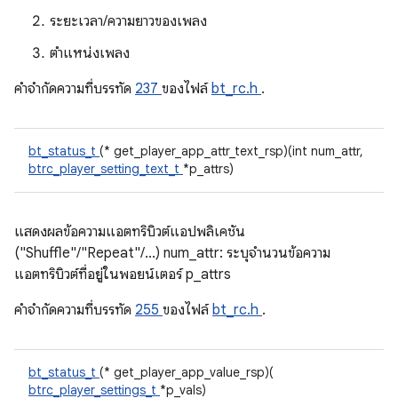
ระยะเวลา/ความยาวของเพลง
ตำแหน่งเพลง
คําจํากัดความที่บรรทัด
237
ของไฟล์
bt_rc.h
.
bt_status_t
(* get_player_app_attr_text_rsp)(int num_attr,
btrc_player_setting_text_t
*p_attrs)
แสดงผลข้อความแอตทริบิวต์แอปพลิเคชัน
("Shuffle"/"Repeat"/...) num_attr: ระบุจำนวนข้อความ
แอตทริบิวต์ที่อยู่ในพอยน์เตอร์ p_attrs
คําจํากัดความที่บรรทัด
255
ของไฟล์
bt_rc.h
.
bt_status_t
(* get_player_app_value_rsp)(
btrc_player_settings_t
*p_vals)