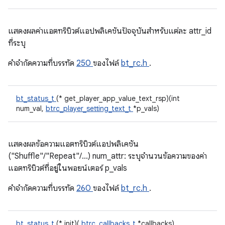
แสดงผลค่าแอตทริบิวต์แอปพลิเคชันปัจจุบันสำหรับแต่ละ attr_id
ที่ระบุ
คําจํากัดความที่บรรทัด
250
ของไฟล์
bt_rc.h
.
bt_status_t
(* get_player_app_value_text_rsp)(int
num_val,
btrc_player_setting_text_t
*p_vals)
แสดงผลข้อความแอตทริบิวต์แอปพลิเคชัน
("Shuffle"/"Repeat"/...) num_attr: ระบุจำนวนข้อความของค่า
แอตทริบิวต์ที่อยู่ในพอยน์เตอร์ p_vals
คําจํากัดความที่บรรทัด
260
ของไฟล์
bt_rc.h
.
bt_status_t
(* init)(
btrc_callbacks_t
*callbacks)