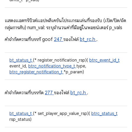
แสดงแอตทริบิวต์แอปพลิเคชันโปรแกรมเล่นที่รองรับ (เปิด/ปิด/จัด
กลุ่มการสับ) num_val: ระบุจํานวนค่าที่มีอยู่ในพอยน์เตอร์ p_vals
คําจํากัดความที่บรรทั goof
247
ของไฟล์
bt_rc.h
.
bt_status_t
(* register_notification_rsp)(
btrc_event_id_t
event_id,
btrc_notification_type_t
type,
btrc_register_notification_t
*p_param)
คําจํากัดความที่บรรทัด
277
ของไฟล์
bt_rc.h
.
bt_status_t
(* set_player_app_value_rsp)(
btrc_status_t
rsp_status)