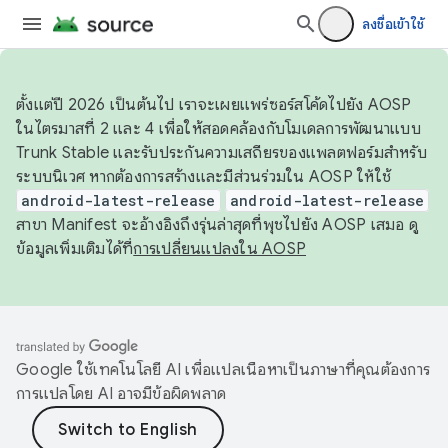
ลงชื่อเข้าใช้
ตั้งแต่ปี 2026 เป็นต้นไป เราจะเผยแพร่ซอร์สโค้ดไปยัง AOSP
ในไตรมาสที่ 2 และ 4 เพื่อให้สอดคล้องกับโมเดลการพัฒนาแบบ
Trunk Stable และรับประกันความเสถียรของแพลตฟอร์มสำหรับ
ระบบนิเวศ หากต้องการสร้างและมีส่วนร่วมใน AOSP ให้ใช้
android-latest-release
android-latest-release
สาขา Manifest จะอ้างอิงถึงรุ่นล่าสุดที่พุชไปยัง AOSP เสมอ ดู
ข้อมูลเพิ่มเติมได้ที่
การเปลี่ยนแปลงใน AOSP
Google ใช้เทคโนโลยี AI เพื่อแปลเนื้อหาเป็นภาษาที่คุณต้องการ
การแปลโดย AI อาจมีข้อผิดพลาด