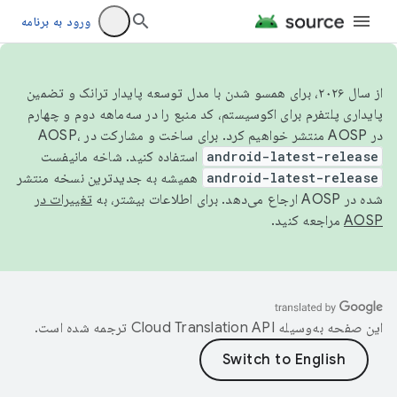
ورود به برنامه
از سال ۲۰۲۶، برای همسو شدن با مدل توسعه پایدار ترانک و تضمین
پایداری پلتفرم برای اکوسیستم، کد منبع را در سه‌ماهه دوم و چهارم
در AOSP منتشر خواهیم کرد. برای ساخت و مشارکت در AOSP،
android-latest-release
استفاده کنید. شاخه مانیفست
android-latest-release
همیشه به جدیدترین نسخه منتشر
شده در AOSP ارجاع می‌دهد. برای اطلاعات بیشتر، به
تغییرات در
AOSP
مراجعه کنید.
این صفحه به‌وسیله
ترجمه شده است.