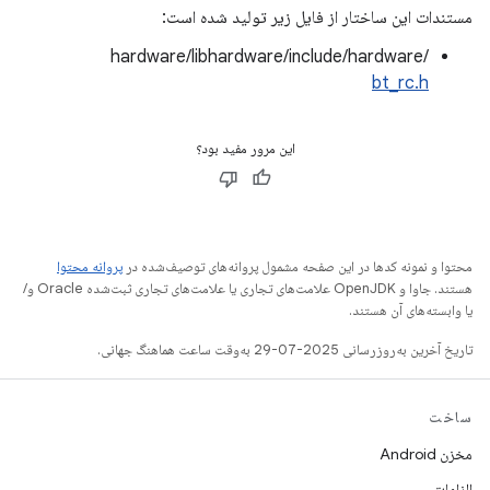
مستندات این ساختار از فایل زیر تولید شده است:
hardware/libhardware/include/hardware/
bt_rc.h
این مرور مفید بود؟
محتوا و نمونه کدها در این صفحه مشمول پروانه‌های توصیف‌شده در
پروانه محتوا
هستند. جاوا و OpenJDK علامت‌های تجاری یا علامت‌های تجاری ثبت‌شده Oracle و/
یا وابسته‌های آن هستند.
تاریخ آخرین به‌روزرسانی 2025-07-29 به‌وقت ساعت هماهنگ جهانی.
ساخت
مخزن Android
الزامات