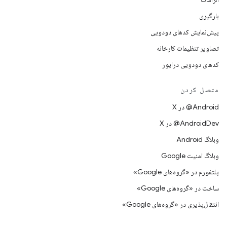
بارگیری
پیش‌نمایش کدهای دودویی
تصاویر تنظیمات کارخانه
کدهای دودویی درایور
متصل کردن
‫‎@Android در X
‫‎@AndroidDev در X
وبلاگ Android
وبلاگ امنیت Google
پلتفورم در «گروه‌های Google»
ساخت در «گروه‌های Google»
انتقال‌پذیری در «گروه‌های Google»