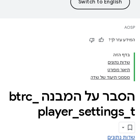
AOSP
המידע עזר לך?
בדף הזה
שדות נתונים
תיאור מפורט
מסמכי תיעוד של שדה
הסבר על המבנה btrc
_
player
_
settings
_
t
שדות נתונים