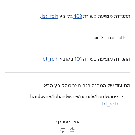
ההגדרה מופיעה בשורה
103
בקובץ
bt_rc.h
.
uint8_t num_attr
ההגדרה מופיעה בשורה
101
בקובץ
bt_rc.h
.
התיעוד של המבנה הזה נוצר מהקובץ הבא:
hardware/libhardware/include/hardware/
bt_rc.h
המידע עזר לך?