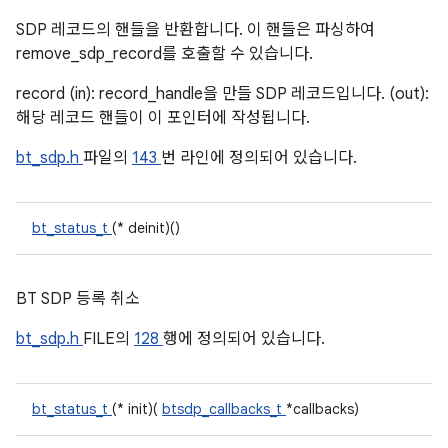
SDP 레코드의 핸들을 반환합니다. 이 핸들은 파싱하여
remove_sdp_record를 호출할 수 있습니다.
record (in): record_handle을 만들 SDP 레코드입니다. (out):
해당 레코드 핸들이 이 포인터에 작성됩니다.
bt_sdp.h
파일의
143
번 라인에 정의되어 있습니다.
bt_status_t
(* deinit)()
BT SDP 등록 취소
bt_sdp.h
FILE의
128
행에 정의되어 있습니다.
bt_status_t
(* init)(
btsdp_callbacks_t
*callbacks)