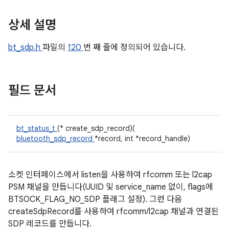
상세 설명
bt_sdp.h
파일의
120
번 째 줄에 정의되어 있습니다.
필드 문서
bt_status_t
(* create_sdp_record)(
bluetooth_sdp_record
*record, int *record_handle)
소켓 인터페이스에서 listen을 사용하여 rfcomm 또는 l2cap
PSM 채널을 만듭니다(UUID 및 service_name 없이, flags에
BTSOCK_FLAG_NO_SDP 플래그 설정). 그런 다음
createSdpRecord를 사용하여 rfcomm/l2cap 채널과 연결된
SDP 레코드를 만듭니다.