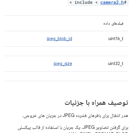
>
camera2.h
#include <
فیلدهای داده
jpeg_blob_id
uint16_t
jpeg_size
uint32_t
توصیف همراه با جزئیات
هدر انتقال برای بافرهای فشرده JPEG در جریان های خروجی.
برای گرفتن تصاویر JPEG، یک جریان با استفاده از قالب پیکسلی