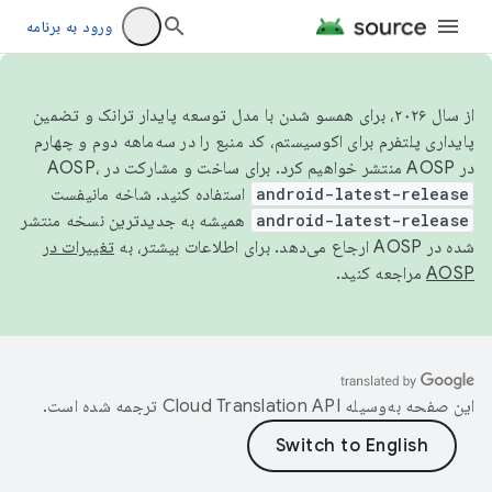
ورود به برنامه
از سال ۲۰۲۶، برای همسو شدن با مدل توسعه پایدار ترانک و تضمین
پایداری پلتفرم برای اکوسیستم، کد منبع را در سه‌ماهه دوم و چهارم
در AOSP منتشر خواهیم کرد. برای ساخت و مشارکت در AOSP،
android-latest-release
استفاده کنید. شاخه مانیفست
android-latest-release
همیشه به جدیدترین نسخه منتشر
شده در AOSP ارجاع می‌دهد. برای اطلاعات بیشتر، به
تغییرات در
AOSP
مراجعه کنید.
این صفحه به‌وسیله
ترجمه شده است.