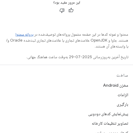
این مرور مفید بود؟
محتوا و نمونه کدها در این صفحه مشمول پروانه‌های توصیف‌شده در
پروانه محتوا
هستند. جاوا و OpenJDK علامت‌های تجاری یا علامت‌های تجاری ثبت‌شده Oracle و/
یا وابسته‌های آن هستند.
تاریخ آخرین به‌روزرسانی 2025-07-29 به‌وقت ساعت هماهنگ جهانی.
ساخت
مخزن Android
الزامات
بارگیری
پیش‌نمایش کدهای دودویی
تصاویر تنظیمات کارخانه
کدهای دودویی درایور