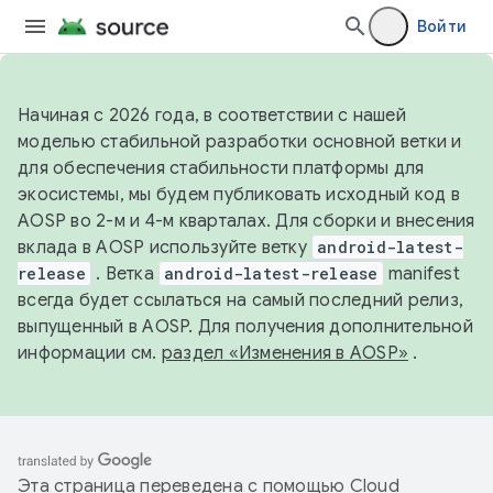
Войти
Начиная с 2026 года, в соответствии с нашей
моделью стабильной разработки основной ветки и
для обеспечения стабильности платформы для
экосистемы, мы будем публиковать исходный код в
AOSP во 2-м и 4-м кварталах. Для сборки и внесения
вклада в AOSP используйте ветку
android-latest-
release
. Ветка
android-latest-release
manifest
всегда будет ссылаться на самый последний релиз,
выпущенный в AOSP. Для получения дополнительной
информации см.
раздел «Изменения в AOSP»
.
Эта страница переведена с помощью
Cloud