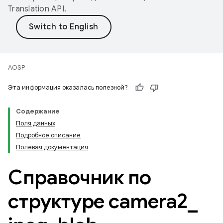
Translation API
.
AOSP
Эта информация оказалась полезной?
Содержание
Поля данных
Подробное описание
Полевая документация
Справочник по
структуре camera2
_