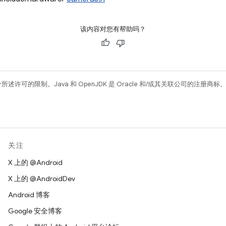
该内容对您有帮助吗？
所述许可的限制。Java 和 OpenJDK 是 Oracle 和/或其关联公司的注册商标
关注
X 上的 @Android
X 上的 @AndroidDev
Android 博客
Google 安全博客