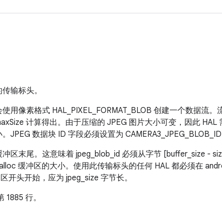
区的传输标头。
会使用像素格式 HAL_PIXEL_FORMAT_BLOB 创建一个数
peg.maxSize 计算得出。由于压缩的 JPEG 图片大小可变，因此 
EG 数据块 ID 字段必须设置为 CAMERA3_JPEG_BLOB_I
。这意味着 jpeg_blob_id 必须从字节 [buffer_size - sizeof
 gralloc 缓冲区的大小。使用此传输标头的任何 HAL 都必须在 androi
开头开始，应为 jpeg_size 字节长。
 1885 行。