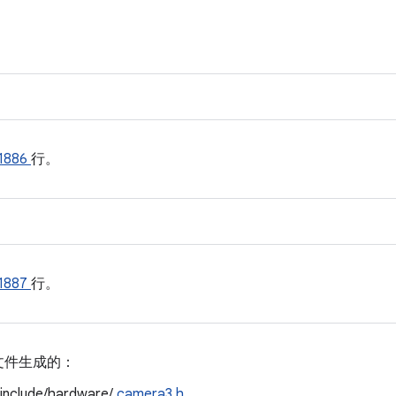
1886
行。
1887
行。
文件生成的：
/include/hardware/
camera3.h