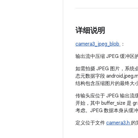
详细说明
camera3_jpeg_blob
：
输出流中压缩 JPEG 缓冲
如需拍摄 JPEG 图片，系统
态元数据字段 android.j
结构包含压缩图片的最终大小。JP
传输头应位于 JPEG 输出流缓冲区末尾
开始，其中 buffer_size 是
考虑。JPEG 数据本身从缓冲区
定义位于文件
camera3.h
的第