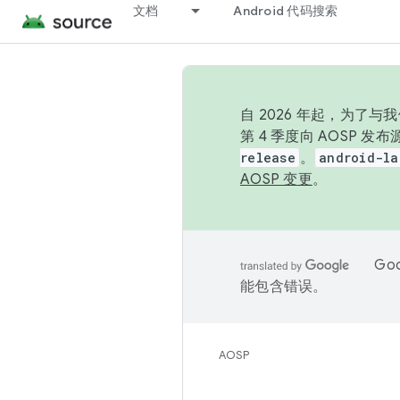
文档
Android 代码搜索
自 2026 年起，为了
第 4 季度向 AOSP 
release
。
android-la
AOSP 变更
。
Go
能包含错误。
AOSP