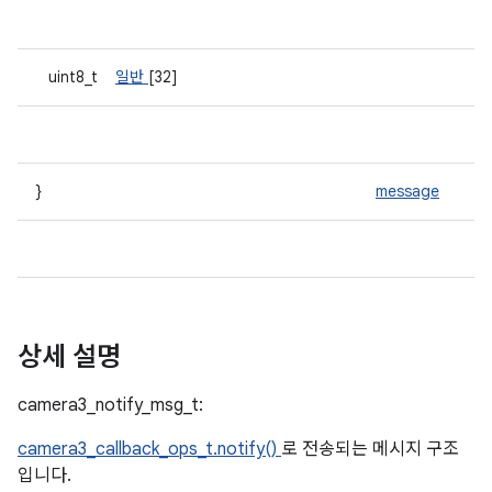
uint8_t
일반
[32]
}
message
상세 설명
camera3_notify_msg_t:
camera3_callback_ops_t.notify()
로 전송되는 메시지 구조
입니다.