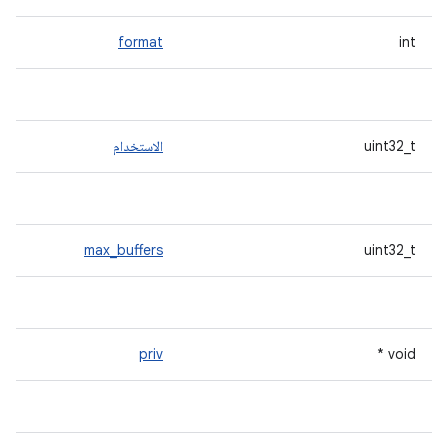
format
int
uint32_t
الاستخدام
max_buffers
uint32_t
priv
void *