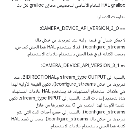
HAL gralloc للنظام الأساسي لتخصيص مخازن gralloc لكل بث.
معلومات الإصدار:
== CAMERA_DEVICE_API_VERSION_3_0:
لا يمكن ضمان أي قيمة أولية عند تمريرها من خلال دالة
configure_streams(). قد لا يستخدم HAL هذا الحقل كمدخل،
ويجب الكتابة فوق هذا الحقل باستخدام علامات الاستخدام.
‫>= CAMERA_DEVICE_API_VERSION_3_1:
بالنسبة إلى stream_type OUTPUT وBIDIRECTIONAL، عند
تمريرها من خلال configure_streams()، تكون القيمة الأولية لهذا
هي علامات استخدام المستهلِك. قد يستخدم HAL علامات المستهلك
هذه لتحديد إعدادات البث. بالنسبة إلى stream_type INPUT، تكون
القيمة الأولية لهذا العنصر هي 0 عند تمريرها من خلال
configure_streams(). بالنسبة إلى جميع أحداث البث التي يتم
تمريرها من خلال دالة configure_streams()، يجب أن تُعيد HAL
كتابة هذا الحقل باستخدام علامات الاستخدام.