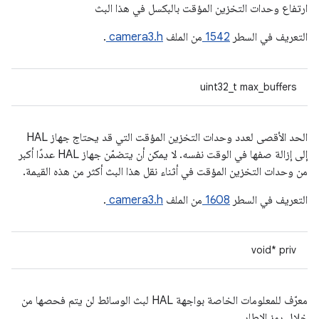
ارتفاع وحدات التخزين المؤقت بالبكسل في هذا البث
التعريف في السطر
1542
من الملف
camera3.h
.
uint32_t max_buffers
الحد الأقصى لعدد وحدات التخزين المؤقت التي قد يحتاج جهاز HAL
إلى إزالة صفها في الوقت نفسه. لا يمكن أن يتضمّن جهاز HAL عددًا أكبر
من وحدات التخزين المؤقت في أثناء نقل هذا البث أكثر من هذه القيمة.
التعريف في السطر
1608
من الملف
camera3.h
.
void* priv
معرّف للمعلومات الخاصة بواجهة HAL لبث الوسائط لن يتم فحصها من
خلال رمز الإطار.