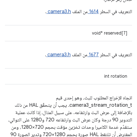
التعريف في السطر
1614
من الملف
camera3.h
.
void* reserved[7]
التعريف في السطر
1677
من الملف
camera3.h
.
int rotation
اتجاه الإخراج المطلوب للبث، وهو إحدى قيم
camera3_stream_rotation_t. يجب أن يتحقّق HAL من ذلك
بالإضافة إلى عرض البث وارتفاعه. على سبيل المثال، إذا كانت عملية
التدوير 90 درجة وكان عرض البث وارتفاعه 720 و1280 على التوالي،
ستقدّم خدمة الكاميرا وحدات تخزين مؤقت بحجم 720×1280، ومن
المفترض أن تلتقط HAL صورة بحجم 1280×720 وتدير الصورة 90