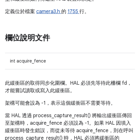
定義位於檔案
camera3.h
的
1755
行。
欄位說明文件
int acquire_fence
此緩衝區的取得同步化圍欄。HAL 必須先等待此柵欄 fd，
才能嘗試讀取或寫入此緩衝區。
架構可能會設為 -1，表示這個緩衝區不需要等待。
當 HAL 透過 process_capture_result() 將輸出緩衝區傳回
至架構時，acquire_fence 必須設為 -1。如果 HAL 因填入
緩衝區時發生錯誤，而從未等待 acquire_fence，則在呼叫
process_capture_result() 時，HAL 必須將緩衝區的