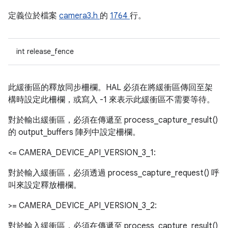
定義位於檔案
camera3.h
的
1764
行。
int release_fence
此緩衝區的釋放同步柵欄。HAL 必須在將緩衝區傳回至架
構時設定此柵欄，或寫入 -1 來表示此緩衝區不需要等待。
對於輸出緩衝區，必須在傳遞至 process_capture_result()
的 output_buffers 陣列中設定柵欄。
<= CAMERA_DEVICE_API_VERSION_3_1:
對於輸入緩衝區，必須透過 process_capture_request() 呼
叫來設定釋放柵欄。
>= CAMERA_DEVICE_API_VERSION_3_2:
對於輸入緩衝區，必須在傳遞至 process_capture_result()