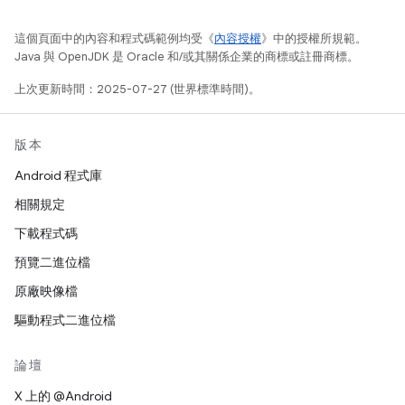
這個頁面中的內容和程式碼範例均受《
內容授權
》中的授權所規範。
Java 與 OpenJDK 是 Oracle 和/或其關係企業的商標或註冊商標。
上次更新時間：2025-07-27 (世界標準時間)。
版本
Android 程式庫
相關規定
下載程式碼
預覽二進位檔
原廠映像檔
驅動程式二進位檔
論壇
X 上的 @Android