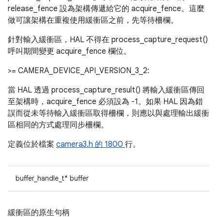
release_fence 設為架構傳遞給它的 acquire_fence。這麼
做可讓架構在重複使用緩衝區之前，先等待柵欄。
針對輸入緩衝區，HAL 不得在 process_capture_request()
呼叫期間變更 acquire_fence 欄位。
>= CAMERA_DEVICE_API_VERSION_3_2:
當 HAL 透過 process_capture_result() 將輸入緩衝區傳回
至架構時，acquire_fence 必須設為 -1。如果 HAL 因為錯
誤而從未等待輸入緩衝區取得柵欄，則應以與處理輸出緩衝
區相同的方式處理同步柵欄。
定義位於檔案
camera3.h 的
1800
行。
buffer_handle_t* buffer
緩衝區的原生句柄