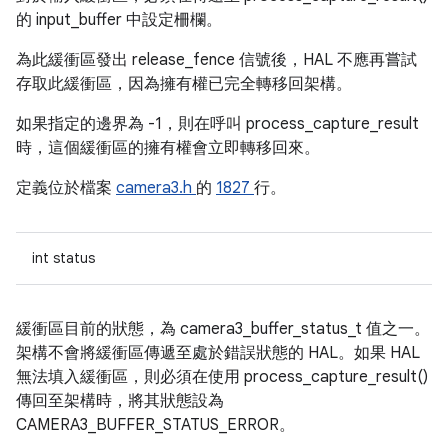
的 input_buffer 中設定柵欄。
為此緩衝區發出 release_fence 信號後，HAL 不應再嘗試
存取此緩衝區，因為擁有權已完全轉移回架構。
如果指定的邊界為 -1，則在呼叫 process_capture_result
時，這個緩衝區的擁有權會立即轉移回來。
定義位於檔案
camera3.h
的
1827
行。
int status
緩衝區目前的狀態，為 camera3_buffer_status_t 值之一。
架構不會將緩衝區傳遞至處於錯誤狀態的 HAL。如果 HAL
無法填入緩衝區，則必須在使用 process_capture_result()
傳回至架構時，將其狀態設為
CAMERA3_BUFFER_STATUS_ERROR。