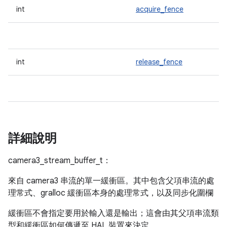
int
acquire_fence
int
release_fence
詳細說明
camera3_stream_buffer_t：
來自 camera3 串流的單一緩衝區。其中包含父項串流的處
理常式、gralloc 緩衝區本身的處理常式，以及同步化圍欄
緩衝區不會指定要用於輸入還是輸出；這會由其父項串流類
型和緩衝區如何傳遞至 HAL 裝置來決定。