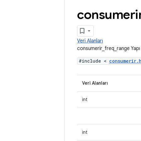
consumeri
Veri Alanları
consumerir_freq_range Yapı
#include <
consumerir
Veri Alanları
int
int