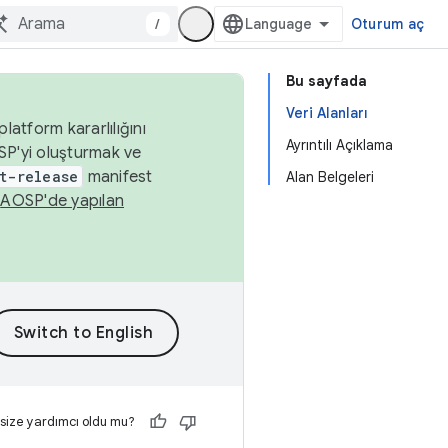
/
Oturum aç
Bu sayfada
Veri Alanları
latform kararlılığını
Ayrıntılı Açıklama
SP'yi oluşturmak ve
t-release
manifest
Alan Belgeleri
n
AOSP'de yapılan
 size yardımcı oldu mu?