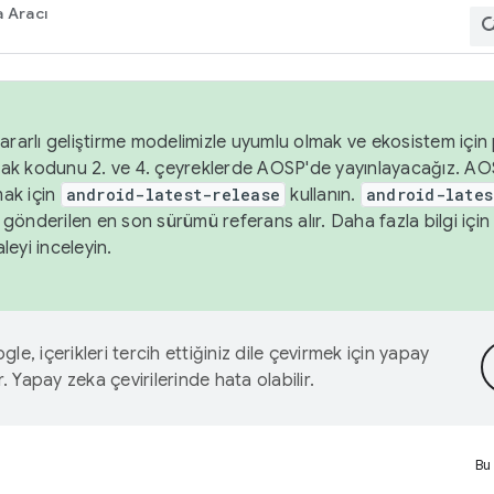
 Aracı
ararlı geliştirme modelimizle uyumlu olmak ve ekosistem için p
ak kodunu 2. ve 4. çeyreklerde AOSP'de yayınlayacağız. AO
ak için
android-latest-release
kullanın.
android-lates
gönderilen en son sürümü referans alır. Daha fazla bilgi içi
leyi inceleyin.
le, içerikleri tercih ettiğiniz dile çevirmek için yapay
r. Yapay zeka çevirilerinde hata olabilir.
Bu