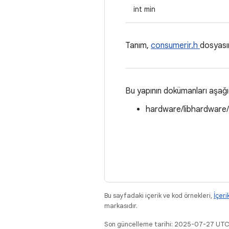
int min
Tanım,
consumerir.h
dosyası
Bu yapının dokümanları aşağ
hardware/libhardware
Bu sayfadaki içerik ve kod örnekleri,
İçeri
markasıdır.
Son güncelleme tarihi: 2025-07-27 UTC