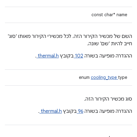
const char* name
השם של מכשיר הקירור הזה. לכל מכשירי הקירור מאותו 'סוג'
חייב להיות 'שם' שונה.
ההגדרה מופיעה בשורה
102
בקובץ
thermal.h
.
enum
cooling_type
type
סוג מכשיר הקירור הזה.
ההגדרה מופיעה בשורה
96
בקובץ
thermal.h
.