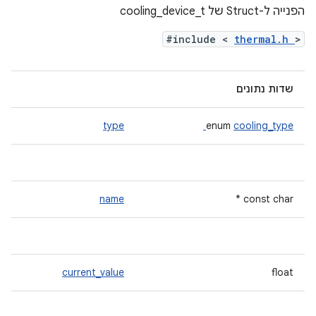
הפנייה ל-Struct של cooling_device_t
#include <
thermal.h
>
שדות נתונים
type
enum
cooling_type
name
const char *
current_value
float