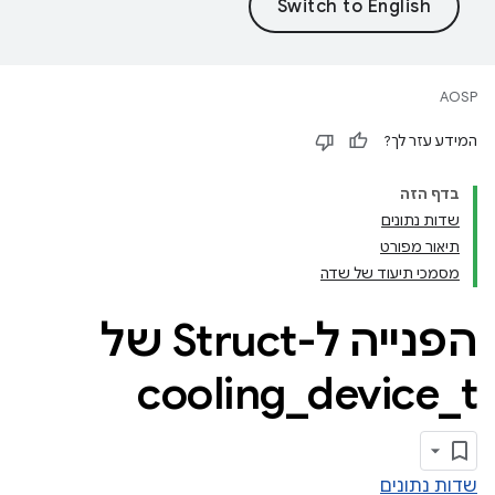
AOSP
המידע עזר לך?
בדף הזה
שדות נתונים
תיאור מפורט
מסמכי תיעוד של שדה
הפנייה ל-Struct של
cooling
_
device
_
t
שדות נתונים