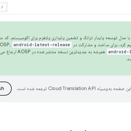
/
مسو شدن با مدل توسعه پایدار ترانک و تضمین پایداری پلتفرم برای اکوسیستم، کد م
android-latest-release
android-
همیشه به جدیدترین نسخه منتشر شده در AOSP ارجاع می‌دهد. برای اطلاعات بیشتر، به
د.
ین صفحه به‌وسیله
ترجمه شده است.