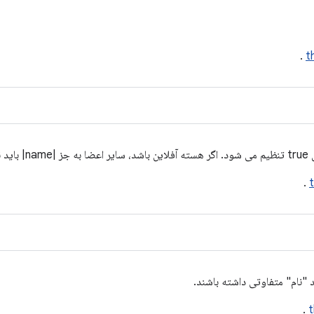
.
t
شود.
.
.
t