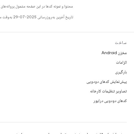
محتوا و نمونه کدها در این صفحه مشمول پروانه‌ها
تاریخ آخرین به‌روزرسانی 2025-07-29 به‌وقت ساعت هماهنگ جهانی.
ساخت
مخزن Android
الزامات
بارگیری
پیش‌نمایش کدهای دودویی
تصاویر تنظیمات کارخانه
کدهای دودویی درایور