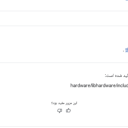
.
t
لید شده است:
hardware/libhardware/incl
این مرور مفید بود؟