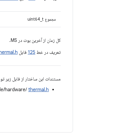
مجموع uint64_t
کل زمان از آخرین بوت در MS.
تعریف در خط
125
فایل
hermal.h
مستندات این ساختار از فایل زیر تو
ude/hardware/
thermal.h