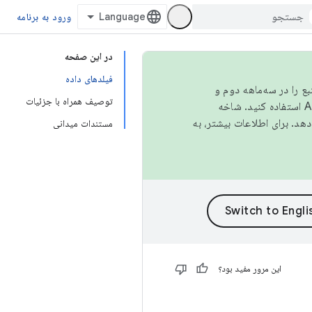
ورود به برنامه
در این صفحه
فیلدهای داده
نبع را در سه‌ماهه دوم و
توصیف همراه با جزئیات
استفاده کنید. شاخه
مستندات میدانی
این مرور مفید بود؟