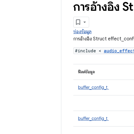
การอ้างอิง S
ช่องข้อมูล
การอ้างอิง Struct effect_conf
#include <
audio_effe
ฟิลด์ข้อมูล
buffer_config_t
buffer_config_t