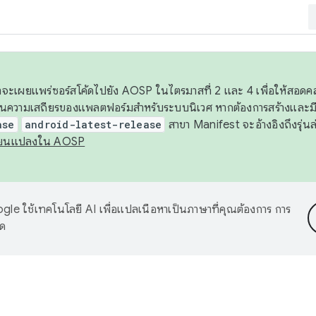
 เราจะเผยแพร่ซอร์สโค้ดไปยัง AOSP ในไตรมาสที่ 2 และ 4 เพื่อให้สอ
ันความเสถียรของแพลตฟอร์มสำหรับระบบนิเวศ หากต้องการสร้างและมี
ase
android-latest-release
สาขา Manifest จะอ้างอิงถึงรุ่นล
ี่ยนแปลงใน AOSP
le ใช้เทคโนโลยี AI เพื่อแปลเนื้อหาเป็นภาษาที่คุณต้องการ การ
าด