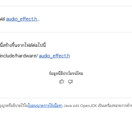
ฟล์
audio_effect.h
.
สร้างขึ้นจากไฟล์ต่อไปนี้
/include/hardware/
audio_effect.h
ข้อมูลนี้มีประโยชน์ไหม
อนุญาตที่อธิบายไว้ใน
ใบอนุญาตการใช้เนื้อหา
Java และ OpenJDK เป็นเครื่องหมายการค้าห