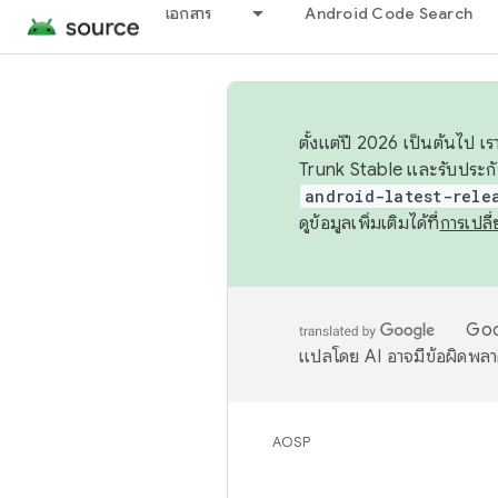
เอกสาร
Android Code Search
ตั้งแต่ปี 2026 เป็นต้นไป
Trunk Stable และรับประก
android-latest-rele
ดูข้อมูลเพิ่มเติมได้ที่
การเปล
Goog
แปลโดย AI อาจมีข้อผิดพล
AOSP