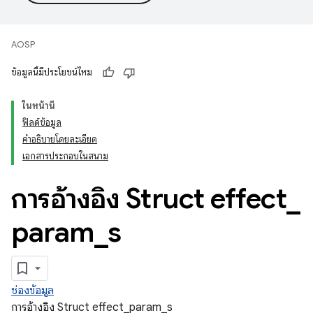
AOSP
ข้อมูลนี้มีประโยชน์ไหม
ในหน้านี้
ฟิลด์ข้อมูล
คำอธิบายโดยละเอียด
เอกสารประกอบในสนาม
การอ้างอิง Struct effect
_
param
_
s
ช่องข้อมูล
การอ้างอิง Struct effect_param_s