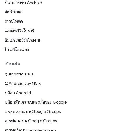
ที่เก็บสำหรับ Android
ข้อกำหนด
ดาวน์โหลด
แสดงพรีวิวไบนารี
อิมเมจเวอร์ชันโรงงาน
ไบนารีไดรเวอร์
เชื่อมต่อ
@Android บน X
@AndroidDev บน X
บล็อก Android
บล็อกด้านความปลอดภัยของ Google
แพลตฟอร์มบน Google Groups
การพัฒนาบน Google Groups
การพอร์ตบน Google Groups