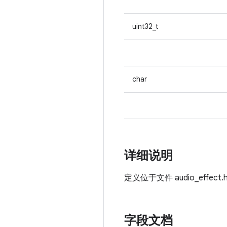
uint32_t
char
详细说明
定义位于文件
audio_effect
字段文档