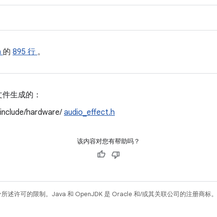
h
的
895 行
。
文件生成的：
/include/hardware/
audio_effect.h
该内容对您有帮助吗？
所述许可的限制。Java 和 OpenJDK 是 Oracle 和/或其关联公司的注册商标