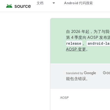
文档
Android 代码搜索
自 2026 年起，为了
第 4 季度向 AOSP 
release
。
android-la
AOSP 变更
。
Go
能包含错误。
AOSP