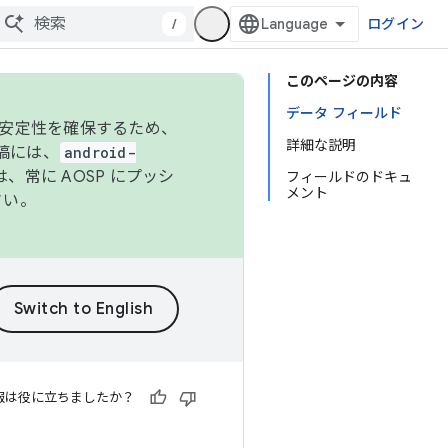
/
ログイン
このページの内容
データ フィールド
の安定性を確保するため、
詳細な説明
投稿には、
android-
、常に AOSP にプッシ
フィールドのドキュ
メント
さい。
報は役に立ちましたか？