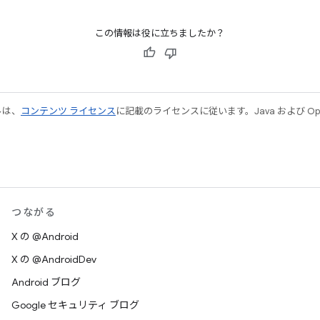
この情報は役に立ちましたか？
ルは、
コンテンツ ライセンス
に記載のライセンスに従います。Java および Open
つながる
X の @Android
X の @AndroidDev
Android ブログ
Google セキュリティ ブログ