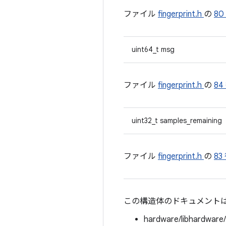
ファイル
fingerprint.h
の
80
uint64_t msg
ファイル
fingerprint.h
の
84
uint32_t samples_remaining
ファイル
fingerprint.h
の
83
この構造体のドキュメント
hardware/libhardware