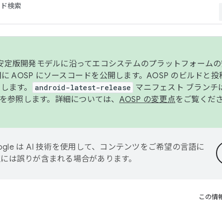
コード検索
ンク安定版開発モデルに沿ってエコシステムのプラットフォーム
半期に AOSP にソースコードを公開します。AOSP のビルドと
します。
android-latest-release
マニフェスト ブランチは
を参照します。詳細については、
AOSP の変更点
をご覧くだ
ogle は AI 技術を使用して、コンテンツをご希望の言語に
翻訳には誤りが含まれる場合があります。
この情