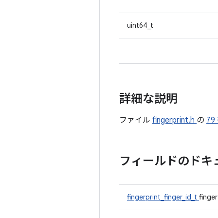
uint64_t
詳細な説明
ファイル
fingerprint.h
の
79
フィールドのドキ
fingerprint_finger_id_t
finger