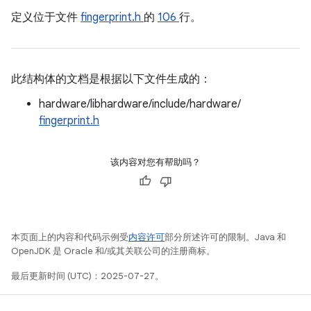
定义位于文件
fingerprint.h
的
106
行。
此结构体的文档是根据以下文件生成的：
hardware/libhardware/include/hardware/
fingerprint.h
该内容对您有帮助吗？
本页面上的内容和代码示例受
内容许可
部分所述许可的限制。Java 和
OpenJDK 是 Oracle 和/或其关联公司的注册商标。
最后更新时间 (UTC)：2025-07-27。