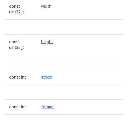
const
width
uint32_t
const
height
uint32_t
const int
stride
const int
format