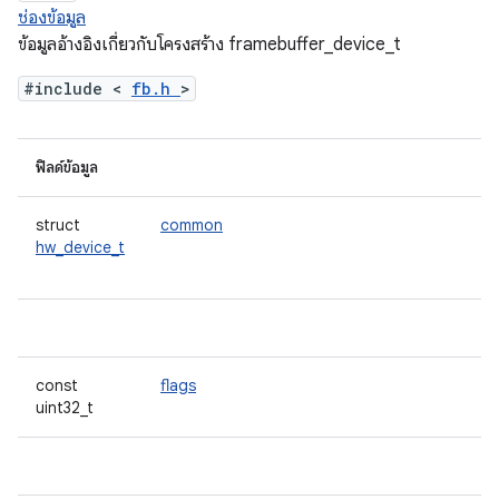
ช่องข้อมูล
ข้อมูลอ้างอิงเกี่ยวกับโครงสร้าง framebuffer_device_t
#include <
fb.h
>
ฟิลด์ข้อมูล
struct
common
hw_device_t
const
flags
uint32_t