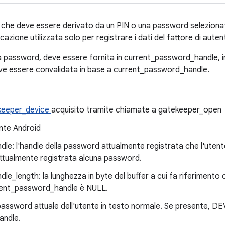
che deve essere derivato da un PIN o una password selezionati 
icazione utilizzata solo per registrare i dati del fattore di auten
na password, deve essere fornita in current_password_handle, i
ve essere convalidata in base a current_password_handle.
keeper_device
acquisito tramite chiamate a gatekeeper_open
ente Android
e: l'handle della password attualmente registrata che l'utente
attualmente registrata alcuna password.
e_length: la lunghezza in byte del buffer a cui fa riferiment
rent_password_handle è NULL.
assword attuale dell'utente in testo normale. Se presente, DE
andle.