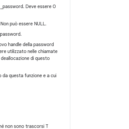
ent_password. Deve essere 0
. Non può essere NULL.
d_password.
nuovo handle della password
re utilizzato nelle chiamate
a deallocazione di questo
o da questa funzione e a cui
ché non sono trascorsi T