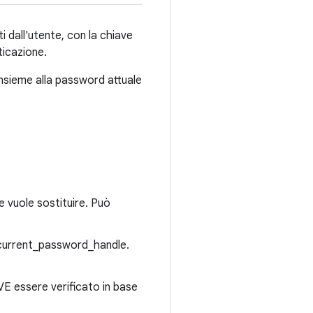
dall'utente, con la chiave
ticazione.
nsieme alla password attuale
 vuole sostituire. Può
o current_password_handle.
VE essere verificato in base