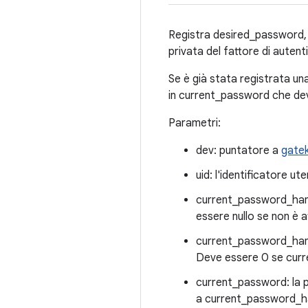
Registra desired_password, 
privata del fattore di autent
Se è già stata registrata u
in current_password che de
Parametri:
dev: puntatore a
gate
uid: l'identificatore ut
current_password_handl
essere nullo se non è 
current_password_handl
Deve essere 0 se cur
current_password: la p
a current_password_h