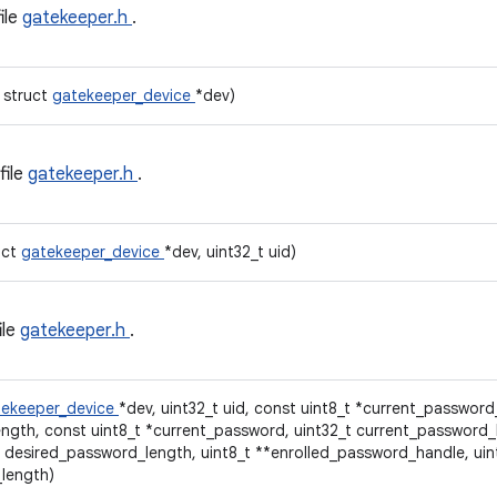
file
gatekeeper.h
.
t struct
gatekeeper_device
*dev)
file
gatekeeper.h
.
uct
gatekeeper_device
*dev, uint32_t uid)
ile
gatekeeper.h
.
tekeeper_device
*dev, uint32_t uid, const uint8_t *current_password
gth, const uint8_t *current_password, uint32_t current_password_l
 desired_password_length, uint8_t **enrolled_password_handle, uin
length)