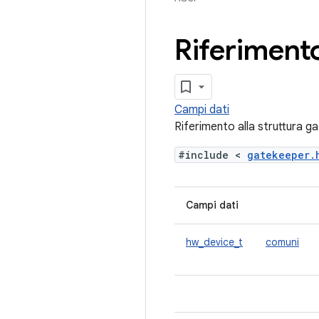
Riferimento
Campi dati
Riferimento alla struttura 
#include <
gatekeeper
Campi dati
hw_device_t
comuni