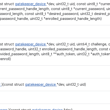
st struct
gatekeeper_device
*dev, uint32_t uid, const uint8_t *cur
urrent_password_handle_length, const uint8_t *current_password, ui
ssword_length, const uint8_t *desired_password, uint32_t desired_p
_password_handle, uint32_t *enrolled_password_handle_length)
st struct
gatekeeper_device
*dev, uint32_t uid, uint64_t challenge, 
password_handle, uint32_t enrolled_password_handle_length, const 
ovided_password_length, uint8_t **auth_token, uint32_t *auth_toke
enroll)
r
)(const struct
gatekeeper_device
*dev, uint32_t uid)