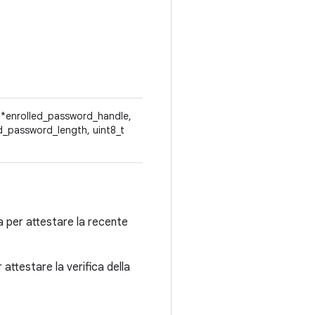
_t *enrolled_password_handle,
d_password_length, uint8_t
 per attestare la recente
r attestare la verifica della